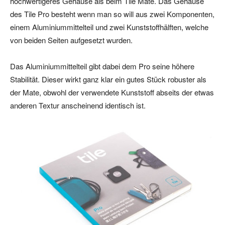
hochwertigeres Gehäuse als beim Tile Mate. Das Gehäuse
des Tile Pro besteht wenn man so will aus zwei Komponenten,
einem Aluminiummittelteil und zwei Kunststoffhälften, welche
von beiden Seiten aufgesetzt wurden.
Das Aluminiummittelteil gibt dabei dem Pro seine höhere
Stabilität. Dieser wirkt ganz klar ein gutes Stück robuster als
der Mate, obwohl der verwendete Kunststoff abseits der etwas
anderen Textur anscheinend identisch ist.