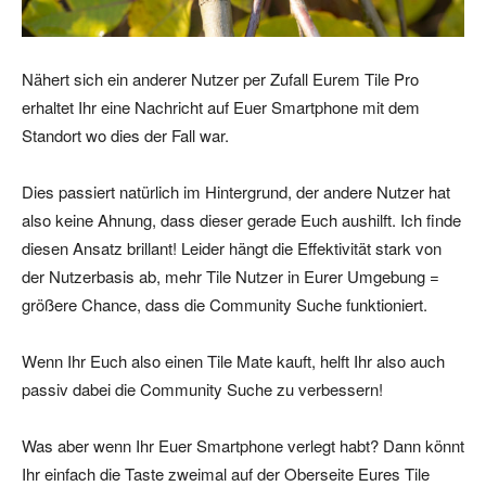
Nähert sich ein anderer Nutzer per Zufall Eurem Tile Pro
erhaltet Ihr eine Nachricht auf Euer Smartphone mit dem
Standort wo dies der Fall war.
Dies passiert natürlich im Hintergrund, der andere Nutzer hat
also keine Ahnung, dass dieser gerade Euch aushilft. Ich finde
diesen Ansatz brillant! Leider hängt die Effektivität stark von
der Nutzerbasis ab, mehr Tile Nutzer in Eurer Umgebung =
größere Chance, dass die Community Suche funktioniert.
Wenn Ihr Euch also einen Tile Mate kauft, helft Ihr also auch
passiv dabei die Community Suche zu verbessern!
Was aber wenn Ihr Euer Smartphone verlegt habt? Dann könnt
Ihr einfach die Taste zweimal auf der Oberseite Eures Tile