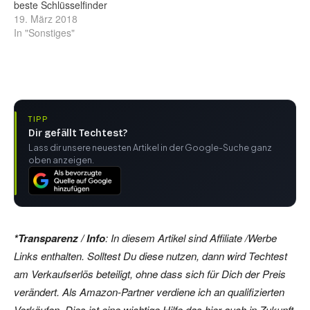
beste Schlüsselfinder
19. März 2018
In "Sonstiges"
TIPP
Dir gefällt Techtest?
Lass dir unsere neuesten Artikel in der Google-Suche ganz
oben anzeigen.
*Transparenz / Info
: In diesem Artikel sind Affiliate /Werbe
Links enthalten. Solltest Du diese nutzen, dann wird Techtest
am Verkaufserlös beteiligt, ohne dass sich für Dich der Preis
verändert. Als Amazon-Partner verdiene ich an qualifizierten
Verkäufen. Dies ist eine wichtige Hilfe das hier auch in Zukunft