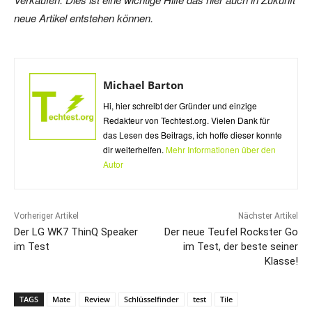
neue Artikel entstehen können.
Michael Barton
Hi, hier schreibt der Gründer und einzige
Redakteur von Techtest.org. Vielen Dank für
das Lesen des Beitrags, ich hoffe dieser konnte
dir weiterhelfen.
Mehr Informationen über den
Autor
Vorheriger Artikel
Nächster Artikel
Der LG WK7 ThinQ Speaker
Der neue Teufel Rockster Go
im Test
im Test, der beste seiner
Klasse!
TAGS
Mate
Review
Schlüsselfinder
test
Tile