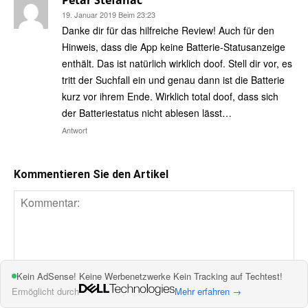
Petar Stefanac
19. Januar 2019 Beim 23:23
Danke dir für das hilfreiche Review! Auch für den
Hinweis, dass die App keine Batterie-Statusanzeige
enthält. Das ist natürlich wirklich doof. Stell dir vor, es
tritt der Suchfall ein und genau dann ist die Batterie
kurz vor ihrem Ende. Wirklich total doof, dass sich
der Batteriestatus nicht ablesen lässt…
Antwort
Kommentieren Sie den Artikel
Kein AdSense! Keine Werbenetzwerke Kein Tracking auf Techtest!
Ermöglicht durch
Mehr erfahren →