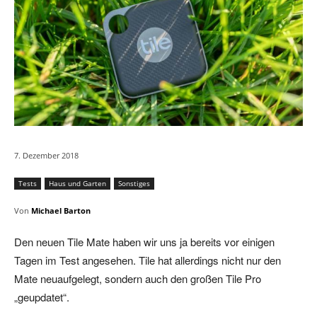
7. Dezember 2018
Tests
Haus und Garten
Sonstiges
Von
Michael Barton
Den neuen Tile Mate haben wir uns ja bereits vor einigen
Tagen im Test angesehen. Tile hat allerdings nicht nur den
Mate neuaufgelegt, sondern auch den großen Tile Pro
„geupdatet“.