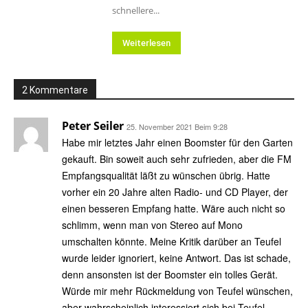
schnellere...
Weiterlesen
2 Kommentare
Peter Seiler
25. November 2021 Beim 9:28
Habe mir letztes Jahr einen Boomster für den Garten
gekauft. Bin soweit auch sehr zufrieden, aber die FM
Empfangsqualität läßt zu wünschen übrig. Hatte
vorher ein 20 Jahre alten Radio- und CD Player, der
einen besseren Empfang hatte. Wäre auch nicht so
schlimm, wenn man von Stereo auf Mono
umschalten könnte. Meine Kritik darüber an Teufel
wurde leider ignoriert, keine Antwort. Das ist schade,
denn ansonsten ist der Boomster ein tolles Gerät.
Würde mir mehr Rückmeldung von Teufel wünschen,
aber wahrscheinlich interessiert sich bei Teufel