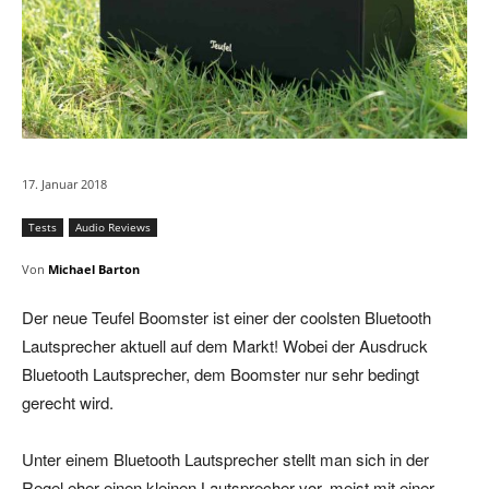
17. Januar 2018
Tests
Audio Reviews
Von
Michael Barton
Der neue Teufel Boomster ist einer der coolsten Bluetooth
Lautsprecher aktuell auf dem Markt! Wobei der Ausdruck
Bluetooth Lautsprecher, dem Boomster nur sehr bedingt
gerecht wird.
Unter einem Bluetooth Lautsprecher stellt man sich in der
Regel eher einen kleinen Lautsprecher vor, meist mit einer