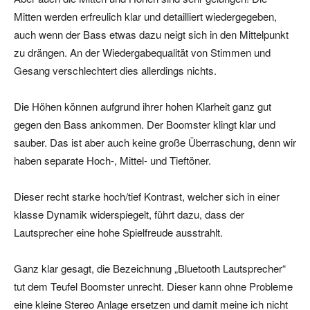
Mitten werden erfreulich klar und detailliert wiedergegeben,
auch wenn der Bass etwas dazu neigt sich in den Mittelpunkt
zu drängen. An der Wiedergabequalität von Stimmen und
Gesang verschlechtert dies allerdings nichts.
Die Höhen können aufgrund ihrer hohen Klarheit ganz gut
gegen den Bass ankommen. Der Boomster klingt klar und
sauber. Das ist aber auch keine große Überraschung, denn wir
haben separate Hoch-, Mittel- und Tieftöner.
Dieser recht starke hoch/tief Kontrast, welcher sich in einer
klasse Dynamik widerspiegelt, führt dazu, dass der
Lautsprecher eine hohe Spielfreude ausstrahlt.
Ganz klar gesagt, die Bezeichnung „Bluetooth Lautsprecher“
tut dem Teufel Boomster unrecht. Dieser kann ohne Probleme
eine kleine Stereo Anlage ersetzen und damit meine ich nicht