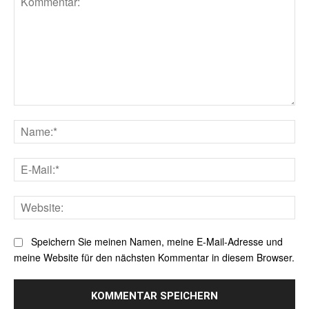
Kommentar:
Na
E-
Mai
Web
Speichern Sie meinen Namen, meine E-Mail-Adresse und
meine Website für den nächsten Kommentar in diesem Browser.