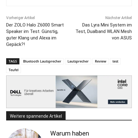
Vorheriger Artikel
Nächster Artikel
Der ZOLO Halo Z6000 Smart
Das Lyra Mini System im
Speaker im Test. Günstig,
Test, Dualband WLAN Mesh
guter Klang und Alexa im
von ASUS
Gepäck?!
TAGS
Bluetooth Lautsprecher
Lautsprecher
Review
test
Teufel
Weitere spannende Artikel
Warum haben