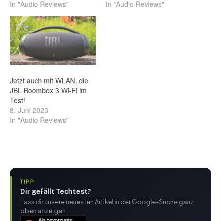
In "Audio Reviews"
In "Audio Reviews"
Jetzt auch mit WLAN, die
JBL Boombox 3 Wi-Fi im
Test!
8. Juni 2023
In "Audio Reviews"
TIPP
Dir gefällt Techtest?
Lass dir unsere neuesten Artikel in der Google-Suche ganz
oben anzeigen.