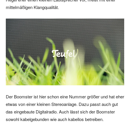
mittelmäßigen Klangqualität.
Der Boomster ist hier schon eine Nummer größer und hat eher
etwas von einer kleinen Stereoanlage. Dazu passt auch gut
das eingebaute Digitalradio. Auch lässt sich der Boomster
sowohl kabelgebunden wie auch kabellos betreiben.