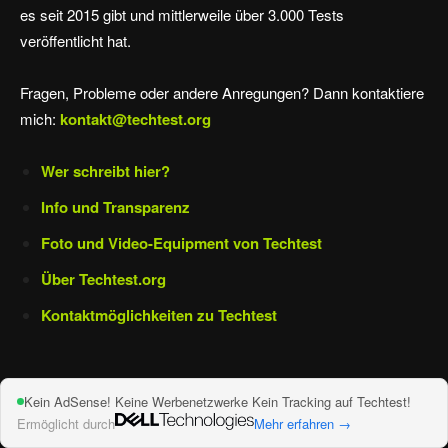
es seit 2015 gibt und mittlerweile über 3.000 Tests
veröffentlicht hat.
Fragen, Probleme oder andere Anregungen? Dann kontaktiere
mich:
kontakt@techtest.org
Wer schreibt hier?
Info und Transparenz
Foto und Video-Equipment von Techtest
Über Techtest.org
Kontaktmöglichkeiten zu Techtest
Kein AdSense! Keine Werbenetzwerke Kein Tracking auf Techtest!
Ermöglicht durch
Mehr erfahren →
Impressum und Datenschutz