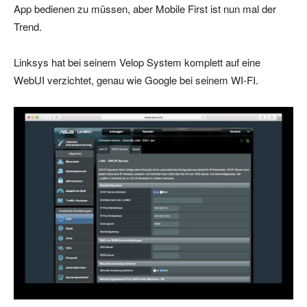
App bedienen zu müssen, aber Mobile First ist nun mal der
Trend.
Linksys hat bei seinem Velop System komplett auf eine
WebUI verzichtet, genau wie Google bei seinem WI-FI.