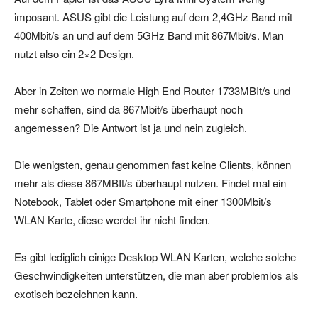
imposant. ASUS gibt die Leistung auf dem 2,4GHz Band mit
400Mbit/s an und auf dem 5GHz Band mit 867Mbit/s. Man
nutzt also ein 2×2 Design.
Aber in Zeiten wo normale High End Router 1733MBIt/s und
mehr schaffen, sind da 867Mbit/s überhaupt noch
angemessen? Die Antwort ist ja und nein zugleich.
Die wenigsten, genau genommen fast keine Clients, können
mehr als diese 867MBIt/s überhaupt nutzen. Findet mal ein
Notebook, Tablet oder Smartphone mit einer 1300Mbit/s
WLAN Karte, diese werdet ihr nicht finden.
Es gibt lediglich einige Desktop WLAN Karten, welche solche
Geschwindigkeiten unterstützen, die man aber problemlos als
exotisch bezeichnen kann.