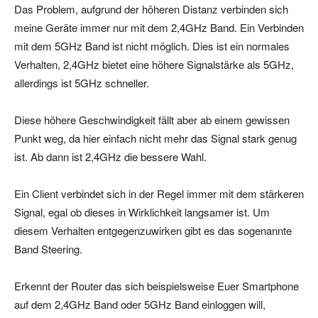
Das Problem, aufgrund der höheren Distanz verbinden sich
meine Geräte immer nur mit dem 2,4GHz Band. Ein Verbinden
mit dem 5GHz Band ist nicht möglich. Dies ist ein normales
Verhalten, 2,4GHz bietet eine höhere Signalstärke als 5GHz,
allerdings ist 5GHz schneller.
Diese höhere Geschwindigkeit fällt aber ab einem gewissen
Punkt weg, da hier einfach nicht mehr das Signal stark genug
ist. Ab dann ist 2,4GHz die bessere Wahl.
Ein Client verbindet sich in der Regel immer mit dem stärkeren
Signal, egal ob dieses in Wirklichkeit langsamer ist. Um
diesem Verhalten entgegenzuwirken gibt es das sogenannte
Band Steering.
Erkennt der Router das sich beispielsweise Euer Smartphone
auf dem 2,4GHz Band oder 5GHz Band einloggen will,