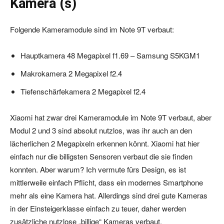
Kamera (s)
Folgende Kameramodule sind im Note 9T verbaut:
Hauptkamera 48 Megapixel f1.69 – Samsung S5KGM1
Makrokamera 2 Megapixel f2.4
Tiefenschärfekamera 2 Megapixel f2.4
Xiaomi hat zwar drei Kameramodule im Note 9T verbaut, aber
Modul 2 und 3 sind absolut nutzlos, was ihr auch an den
lächerlichen 2 Megapixeln erkennen könnt. Xiaomi hat hier
einfach nur die billigsten Sensoren verbaut die sie finden
konnten. Aber warum? Ich vermute fürs Design, es ist
mittlerweile einfach Pflicht, dass ein modernes Smartphone
mehr als eine Kamera hat. Allerdings sind drei gute Kameras
in der Einsteigerklasse einfach zu teuer, daher werden
zusätzliche nutzlose „billige“ Kameras verbaut.