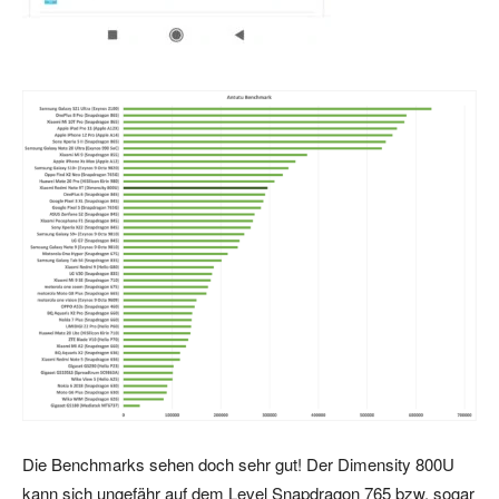
Die Benchmarks sehen doch sehr gut! Der Dimensity 800U
kann sich ungefähr auf dem Level Snapdragon 765 bzw. sogar