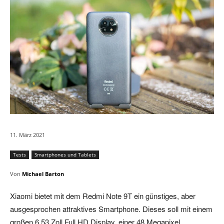
11. März 2021
Tests
Smartphones und Tablets
Von
Michael Barton
Xiaomi bietet mit dem Redmi Note 9T ein günstiges, aber
ausgesprochen attraktives Smartphone. Dieses soll mit einem
großen 6,53 Zoll Full HD Display, einer 48 Megapixel