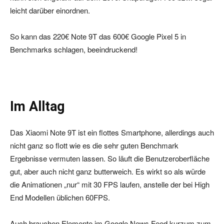
leicht darüber einordnen.
So kann das 220€ Note 9T das 600€ Google Pixel 5 in
Benchmarks schlagen, beeindruckend!
Im Alltag
Das Xiaomi Note 9T ist ein flottes Smartphone, allerdings auch
nicht ganz so flott wie es die sehr guten Benchmark
Ergebnisse vermuten lassen. So läuft die Benutzeroberfläche
gut, aber auch nicht ganz butterweich. Es wirkt so als würde
die Animationen „nur“ mit 30 FPS laufen, anstelle der bei High
End Modellen üblichen 60FPS.
Auch brauchen Elemente im Google News Feed kurzum zum