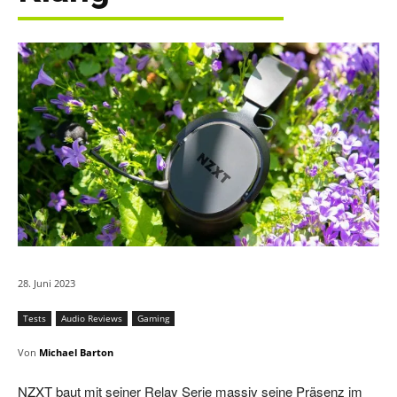
28. Juni 2023
Tests
Audio Reviews
Gaming
Von
Michael Barton
NZXT baut mit seiner Relay Serie massiv seine Präsenz im