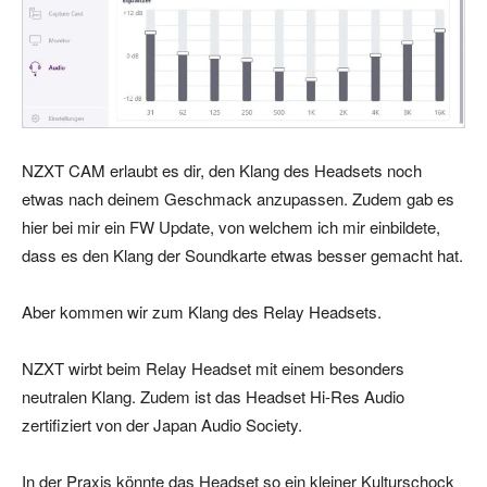
NZXT CAM erlaubt es dir, den Klang des Headsets noch
etwas nach deinem Geschmack anzupassen. Zudem gab es
hier bei mir ein FW Update, von welchem ich mir einbildete,
dass es den Klang der Soundkarte etwas besser gemacht hat.
Aber kommen wir zum Klang des Relay Headsets.
NZXT wirbt beim Relay Headset mit einem besonders
neutralen Klang. Zudem ist das Headset Hi-Res Audio
zertifiziert von der Japan Audio Society.
In der Praxis könnte das Headset so ein kleiner Kulturschock