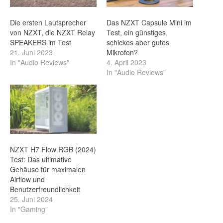
Die ersten Lautsprecher
Das NZXT Capsule Mini im
von NZXT, die NZXT Relay
Test, ein günstiges,
SPEAKERS im Test
schickes aber gutes
21. Juni 2023
Mikrofon?
In "Audio Reviews"
4. April 2023
In "Audio Reviews"
NZXT H7 Flow RGB (2024)
Test: Das ultimative
Gehäuse für maximalen
Airflow und
Benutzerfreundlichkeit
25. Juni 2024
In "Gaming"