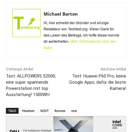
Michael Barton
Hi, hier schreibt der Gründer und einzige
Redakteur von Techtest.org. Vielen Dank für
das Lesen des Beitrags, ich hoffe dieser konnte
dir weiterhelfen.
Mehr Informationen über den
Autor
Vorheriger Artikel
Nächster Artikel
Test: ALLPOWERS S2000,
Test: Huawei P60 Pro, keine
eine super spannende
Google Apps, dafür die beste
Powerstation mit top
Kamera!
Ausstattung! 1500Wh!
TAGS
Headset
NZXT
Review
test