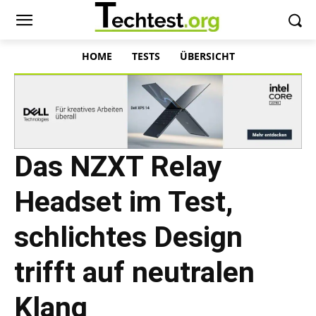
HOME
TESTS
ÜBERSICHT
Das NZXT Relay
Headset im Test,
schlichtes Design
trifft auf neutralen
Klang