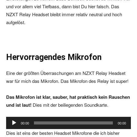
und vor allem viel Tiefbass, dann bist Du hier falsch. Das
NZXT Relay Headset bleibt immer relativ neutral und hoch
aufgelöst.
Hervorragendes Mikrofon
Eine der größten Überraschungen am NZXT Relay Headset
war für mich das Mikrofon. Das Mikrofon des Relay ist super!
Das Mikrofon ist klar, sauber, hat praktisch kein Rauschen
und ist laut!
Dies mit der beiliegenden Soundkarte.
A
00:00
00:00
u
Dies ist eins der besten Headset Mikrofone die ich bisher
d