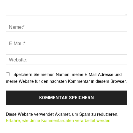
Kommentar:
Na
E-
Mai
Web
Speichern Sie meinen Namen, meine E-Mail-Adresse und
meine Website für den nächsten Kommentar in diesem Browser.
Alternative:
Diese Website verwendet Akismet, um Spam zu reduzieren.
Erfahre, wie deine Kommentardaten verarbeitet werden.