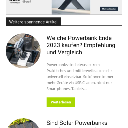
Weitere spannende Artikel
Welche Powerbank Ende
2023 kaufen? Empfehlung
und Vergleich
Powerbanks sind etwas extrem
Praktisches und mittlerweile auch sehr
universell einsetzbar. So können immer
mehr Geräte via USB C laden, nicht nur
Smartphones, Tablets,...
Weiterlesen
Sind Solar Powerbanks