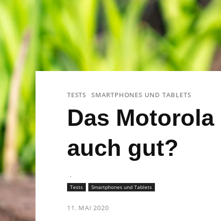
TESTS
SMARTPHONES UND TABLETS
Das Motorola 
auch gut?
-
Tests
Smartphones und Tablets
11. MAI 2020