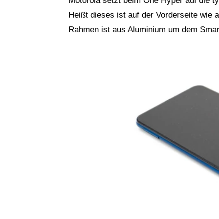
Motorola setzt beim One Hyper auf die t
Heißt dieses ist auf der Vorderseite wie 
Rahmen ist aus Aluminium um dem Smartp