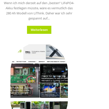
Wenn ich mich derzeit auf den „besten“ LiFePO4-
Akku festlegen müsste, wäre es vermutlich das
280 Ah Modell von LiThink. Daher war ich sehr
gespannt auf...
Weiterlesen