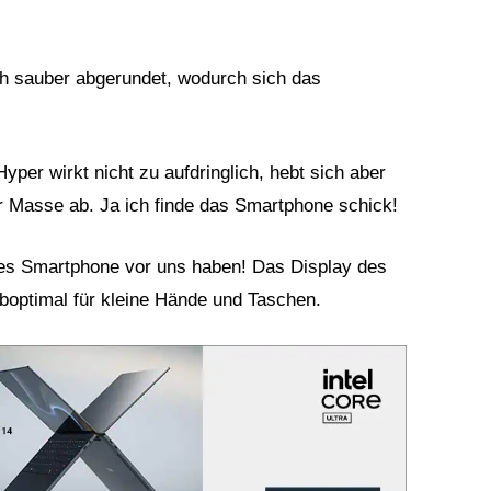
ch sauber abgerundet, wodurch sich das
per wirkt nicht zu aufdringlich, hebt sich aber
 Masse ab. Ja ich finde das Smartphone schick!
ßes Smartphone vor uns haben! Das Display des
uboptimal für kleine Hände und Taschen.