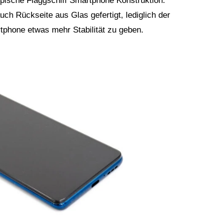
ypische Flaggschiff Smartphone Konstruktion.
auch Rückseite aus Glas gefertigt, lediglich der
hone etwas mehr Stabilität zu geben.