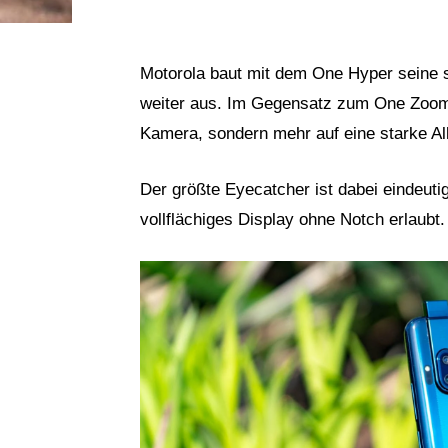
Motorola baut mit dem One Hyper seine s
weiter aus. Im Gegensatz zum One Zoom 
Kamera, sondern mehr auf eine starke Al
Der größte Eyecatcher ist dabei eindeuti
vollflächiges Display ohne Notch erlaubt.