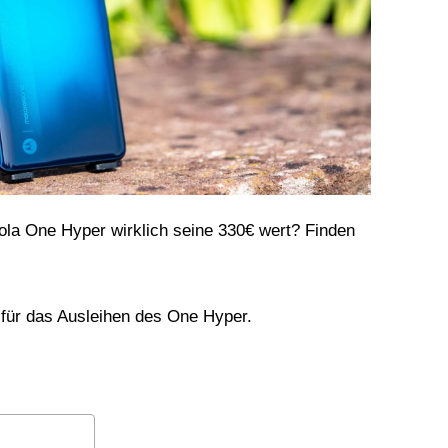
rola One Hyper wirklich seine 330€ wert? Finden
 für das Ausleihen des One Hyper.