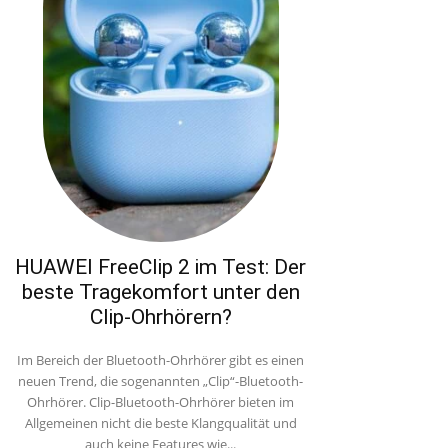
HUAWEI FreeClip 2 im Test: Der
beste Tragekomfort unter den
Clip-Ohrhörern?
Im Bereich der Bluetooth-Ohrhörer gibt es einen
neuen Trend, die sogenannten „Clip“-Bluetooth-
Ohrhörer. Clip-Bluetooth-Ohrhörer bieten im
Allgemeinen nicht die beste Klangqualität und
auch keine Features wie...