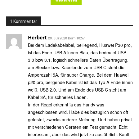
Weiterlesen
1 Kommentar
Herbert
20. Juli 2020 Beim 10:57
Bei dem Ladekabelabel, beiliegend, Huawei P30 pro,
ist das Ende USB A innen Blau, das bedeutet USB
3.0 bzw 3.1, logisch schnellere Daten Übertragung,
am Stecker bzw. Kabelende zum USB C steht die
Amperezahl 5A, für super Charge. Bei dem Huawei
p20 pro, beligende Kabel ist ist das Typ A Ende innen
weiß, USB 2.0. Und am Ende des USB C steht am
Kabel 3A, für schnelles Laden.
In der Regel erkennt ja das Handy was
angeschlossen wird. Habe dies bezüglich schon oft
getestet, zwecks anderer Meinung. Und haben privat
mit verschiedenen Geräten ein Test gemacht. Echt
interessant, aber das wird jetzt zu ausführlich. Kauft