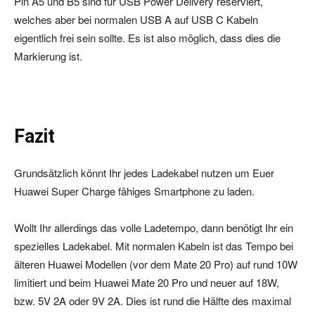
Pin A5 und B5 sind für USB Power Delivery reserviert,
welches aber bei normalen USB A auf USB C Kabeln
eigentlich frei sein sollte. Es ist also möglich, dass dies die
Markierung ist.
Fazit
Grundsätzlich könnt Ihr jedes Ladekabel nutzen um Euer
Huawei Super Charge fähiges Smartphone zu laden.
Wollt Ihr allerdings das volle Ladetempo, dann benötigt Ihr ein
spezielles Ladekabel. Mit normalen Kabeln ist das Tempo bei
älteren Huawei Modellen (vor dem Mate 20 Pro) auf rund 10W
limitiert und beim Huawei Mate 20 Pro und neuer auf 18W,
bzw. 5V 2A oder 9V 2A. Dies ist rund die Hälfte des maximal