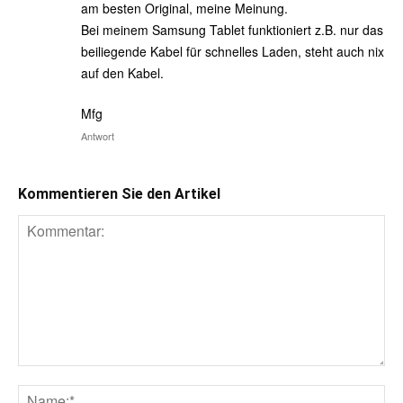
am besten Original, meine Meinung.
Bei meinem Samsung Tablet funktioniert z.B. nur das
beiliegende Kabel für schnelles Laden, steht auch nix
auf den Kabel.
Mfg
Antwort
Kommentieren Sie den Artikel
Kommentar:
Na