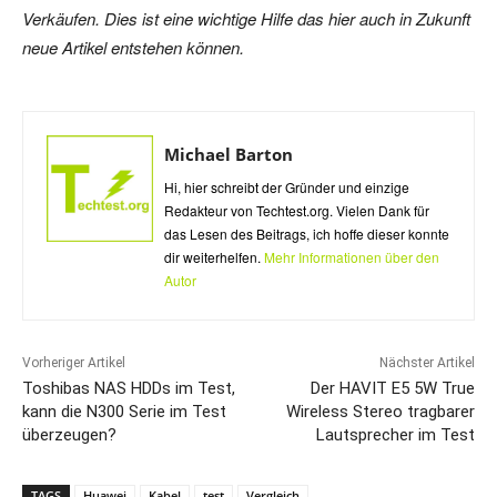
Verkäufen. Dies ist eine wichtige Hilfe das hier auch in Zukunft
neue Artikel entstehen können.
Michael Barton
Hi, hier schreibt der Gründer und einzige
Redakteur von Techtest.org. Vielen Dank für
das Lesen des Beitrags, ich hoffe dieser konnte
dir weiterhelfen.
Mehr Informationen über den
Autor
Vorheriger Artikel
Nächster Artikel
Toshibas NAS HDDs im Test,
Der HAVIT E5 5W True
kann die N300 Serie im Test
Wireless Stereo tragbarer
überzeugen?
Lautsprecher im Test
TAGS
Huawei
Kabel
test
Vergleich