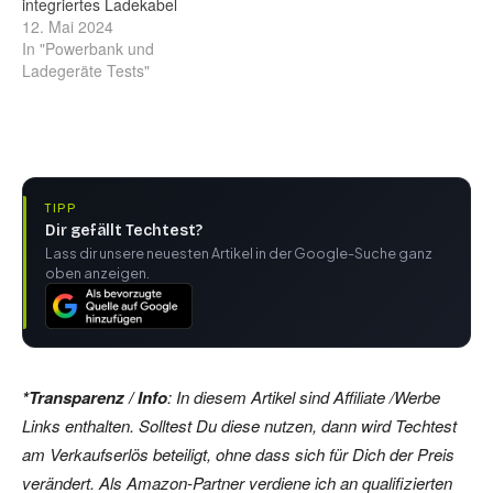
integriertes Ladekabel
12. Mai 2024
In "Powerbank und
Ladegeräte Tests"
TIPP
Dir gefällt Techtest?
Lass dir unsere neuesten Artikel in der Google-Suche ganz
oben anzeigen.
*Transparenz / Info
: In diesem Artikel sind Affiliate /Werbe
Links enthalten. Solltest Du diese nutzen, dann wird Techtest
am Verkaufserlös beteiligt, ohne dass sich für Dich der Preis
verändert. Als Amazon-Partner verdiene ich an qualifizierten