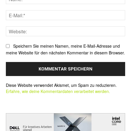
E-
Mai
Web
Speichern Sie meinen Namen, meine E-Mail-Adresse und
meine Website für den nächsten Kommentar in diesem Browser.
Alternative:
Diese Website verwendet Akismet, um Spam zu reduzieren.
Erfahre, wie deine Kommentardaten verarbeitet werden.