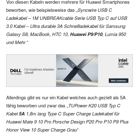
Von diesen Kabeln werden mehrere für Huawei Smartphones
beworben, wie beispielsweise das „
Syncwire USB C
Ladekabel – 1M UNBREAKcable Serie USB Typ C auf USB
3.0 Kabel – Ultra durable 3A Schnellladekabel für Samsung
Galaxy S8, MacBook, HTC 10,
Huawei P9/P10
, Lumia 950
und Mehr
“
Allerdings gibt es nur ein Kabel welches auch gezielt als 5A
fähig beworben und zwar das „
TUPower K20 USB Typ C
Kabel
5A
1,8m lang Type C Super Charge Ladekabel für
Huawei Mate 9 10 Pro Porsche Design P20 Pro P10 P9 Plus
Honor View 10 Super Charge Grau
“