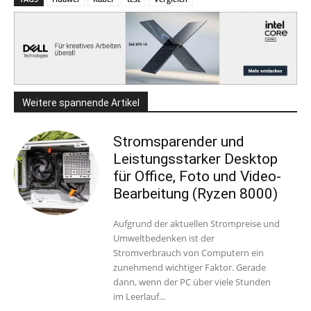
Weitere spannende Artikel
Stromsparender und
Leistungsstarker Desktop
für Office, Foto und Video-
Bearbeitung (Ryzen 8000)
Aufgrund der aktuellen Strompreise und
Umweltbedenken ist der
Stromverbrauch von Computern ein
zunehmend wichtiger Faktor. Gerade
dann, wenn der PC über viele Stunden
im Leerlauf...