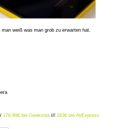
t man weiß was man grob zu erwarten hat.
era
//
178,99€ bei Geekvida
///
163€ bei AliExpress