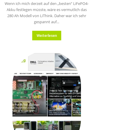
Wenn ich mich derzeit auf den „besten“ LiFePO4-
Akku festlegen müsste, wäre es vermutlich das
280 Ah Modell von LiThink. Daher war ich sehr
gespannt auf...
Weiterlesen