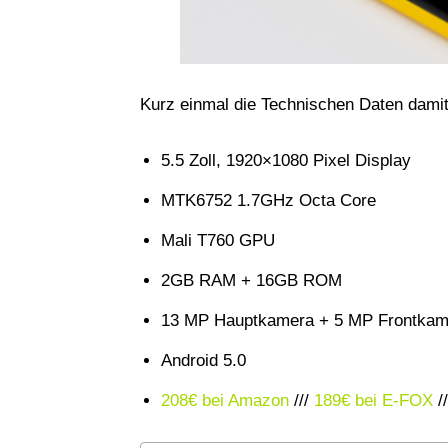
Kurz einmal die Technischen Daten dami
5.5 Zoll, 1920×1080 Pixel Display
MTK6752 1.7GHz Octa Core
Mali T760 GPU
2GB RAM + 16GB ROM
13 MP Hauptkamera + 5 MP Frontkam
Android 5.0
208€ bei Amazon
///
189€ bei E-FOX
/