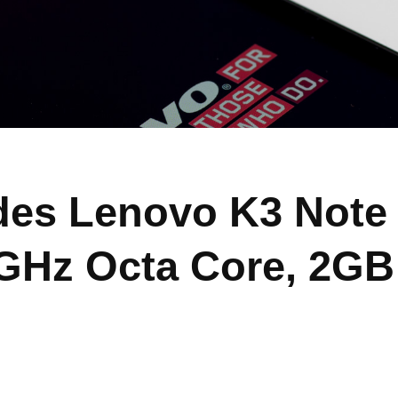
es Lenovo K3 Note
GHz Octa Core, 2G