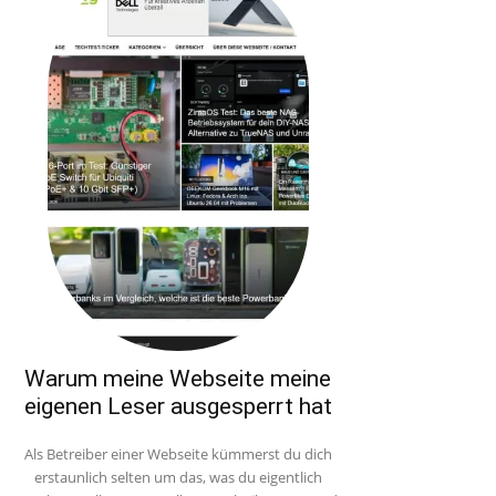
Warum meine Webseite meine
eigenen Leser ausgesperrt hat
Als Betreiber einer Webseite kümmerst du dich
erstaunlich selten um das, was du eigentlich