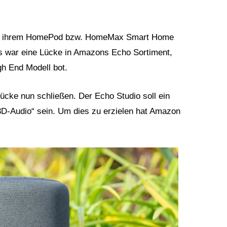
mit ihrem HomePod bzw. HomeMax Smart Home
s war eine Lücke in Amazons Echo Sortiment,
gh End Modell bot.
ücke nun schließen. Der Echo Studio soll ein
 3D-Audio“ sein. Um dies zu erzielen hat Amazon