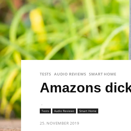
TESTS
AUDIO REVIEWS
SMART HOME
Amazons dicke
-
Tests
Audio Reviews
Smart Home
25. NOVEMBER 2019