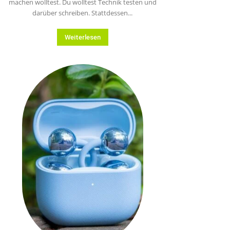
machen wolltest. Du wolltest Technik testen und
darüber schreiben. Stattdessen...
Weiterlesen