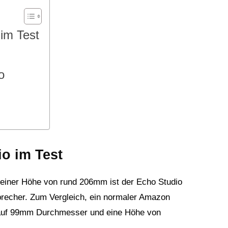
im Test
o
o im Test
iner Höhe von rund 206mm ist der Echo Studio
precher. Zum Vergleich, ein normaler Amazon
 auf 99mm Durchmesser und eine Höhe von