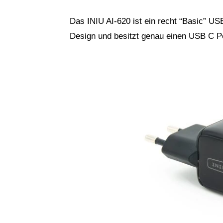
Das INIU AI-620 ist ein recht “Basic” U
Design und besitzt genau einen USB C Po