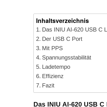
Inhaltsverzeichnis
Das INIU AI-620 USB C L
Der USB C Port
Mit PPS
Spannungsstabilität
Ladetempo
Effizienz
Fazit
Das INIU AI-620 USB C 