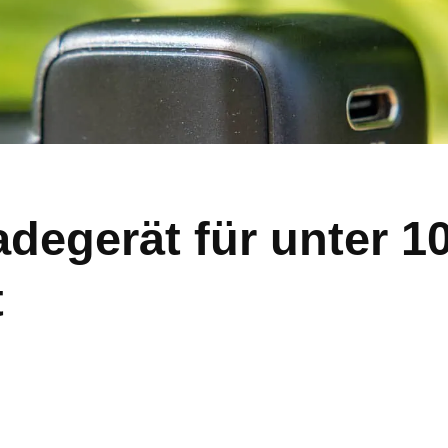
egerät für unter 1
t