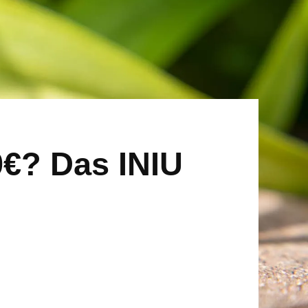
0€? Das INIU