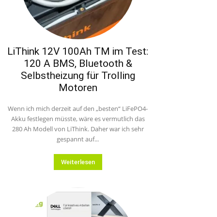
LiThink 12V 100Ah TM im Test:
120 A BMS, Bluetooth &
Selbstheizung für Trolling
Motoren
Wenn ich mich derzeit auf den „besten“ LiFePO4-
Akku festlegen müsste, wäre es vermutlich das
280 Ah Modell von LiThink. Daher war ich sehr
gespannt auf...
Weiterlesen