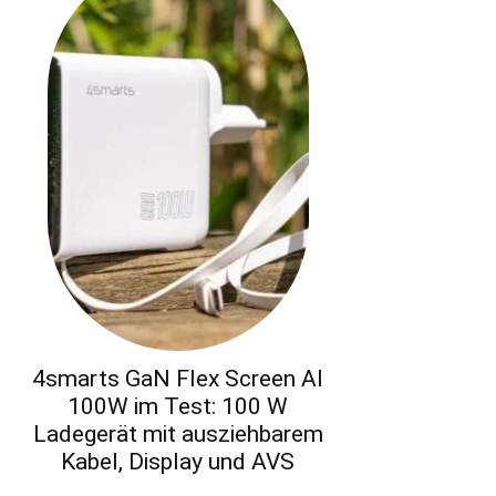
4smarts GaN Flex Screen AI
100W im Test: 100 W
Ladegerät mit ausziehbarem
Kabel, Display und AVS