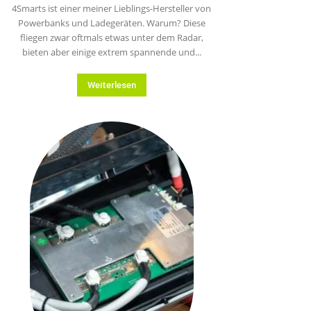
4Smarts ist einer meiner Lieblings-Hersteller von
Powerbanks und Ladegeräten. Warum? Diese
fliegen zwar oftmals etwas unter dem Radar,
bieten aber einige extrem spannende und...
Weiterlesen