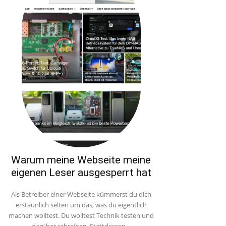
Warum meine Webseite meine
eigenen Leser ausgesperrt hat
Als Betreiber einer Webseite kümmerst du dich
erstaunlich selten um das, was du eigentlich
machen wolltest. Du wolltest Technik testen und