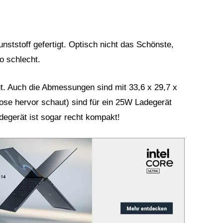
nststoff gefertigt. Optisch nicht das Schönste,
so schlecht.
ut. Auch die Abmessungen sind mit 33,6 x 29,7 x
ose hervor schaut) sind für ein 25W Ladegerät
degerät ist sogar recht kompakt!