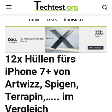
HOME
TESTS
ÜBERSICHT
12x Hüllen fürs
iPhone 7+ von
Artwizz, Spigen,
Terrapin,….. im
Vergleich