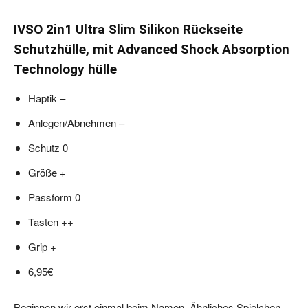
IVSO 2in1 Ultra Slim Silikon Rückseite
Schutzhülle, mit Advanced Shock Absorption
Technology hülle
Haptik –
Anlegen/Abnehmen –
Schutz 0
Größe +
Passform 0
Tasten ++
Grip +
6,95€
Beginnen wir erst einmal beim Namen. Ähnliches Spielchen