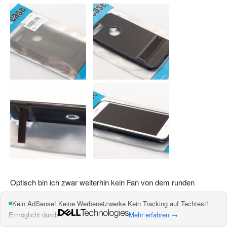
Optisch bin ich zwar weiterhin kein Fan von dem runden
Ausschnitt des Apple Logos auf der Rückseite, ich bevorzuge
Kein AdSense! Keine Werbenetzwerke Kein Tracking auf Techtest!
eine etwas sauberere Optik, allerdings habe ich ansonsten
Ermöglicht durch
Mehr erfahren →
nicht viel an der JETech zu bemängeln.