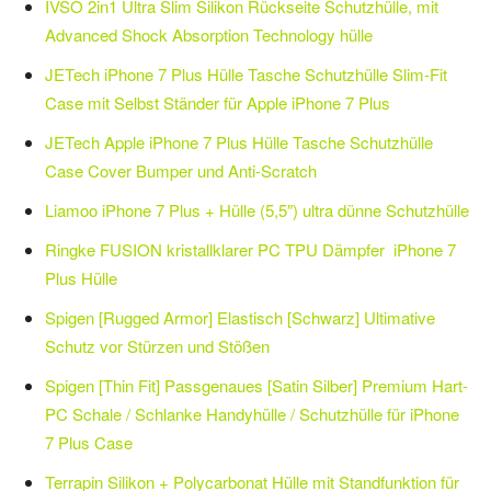
IVSO 2in1 Ultra Slim Silikon Rückseite Schutzhülle, mit
Advanced Shock Absorption Technology hülle
JETech iPhone 7 Plus Hülle Tasche Schutzhülle Slim-Fit
Case mit Selbst Ständer für Apple iPhone 7 Plus
JETech Apple iPhone 7 Plus Hülle Tasche Schutzhülle
Case Cover Bumper und Anti-Scratch
Liamoo iPhone 7 Plus + Hülle (5,5″) ultra dünne Schutzhülle
Ringke FUSION kristallklarer PC TPU Dämpfer iPhone 7
Plus Hülle
Spigen [Rugged Armor] Elastisch [Schwarz] Ultimative
Schutz vor Stürzen und Stößen
Spigen [Thin Fit] Passgenaues [Satin Silber] Premium Hart-
PC Schale / Schlanke Handyhülle / Schutzhülle für iPhone
7 Plus Case
Terrapin Silikon + Polycarbonat Hülle mit Standfunktion für