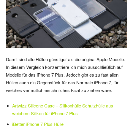
Damit sind alle Hüllen günstiger als die original Apple Modelle.
In diesem Vergleich konzentriere ich mich ausschließlich auf
Modelle für das iPhone 7 Plus. Jedoch gibt es zu fast allen
Hüllen auch ein Gegenstück für das Normale iPhone 7, für
welches vermutlich ein ähnliches Fazit zu ziehen wäre.
Artwizz Silicone Case – Silikonhülle Schutzhülle aus
weichem Silikon für iPhone 7 Plus
iBetter iPhone 7 Plus Hülle