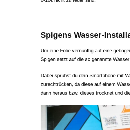
8-16€ nicht zu teuer sind.
Spigens Wasser-Install
Um eine Folie vernünftig auf eine gebo
Spigen setzt auf die so genannte Wasseri
Dabei sprühst du dein Smartphone mit Was
zurechtrücken, da diese auf einem Wass
dann heraus bzw. dieses trocknet und die 