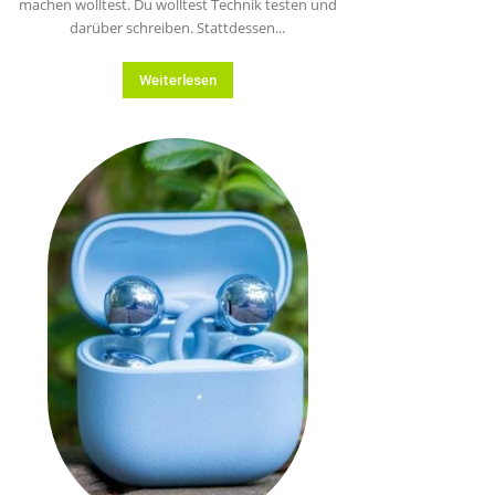
machen wolltest. Du wolltest Technik testen und
darüber schreiben. Stattdessen...
Weiterlesen