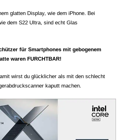
inem glatten Display, wie dem iPhone. Bei
ie dem S22 Ultra, sind echt Glas
schützer für Smartphones mit gebogenem
n hatte waren FURCHTBAR!
amit wirst du glücklicher als mit den schlecht
ngerabdruckscanner kaputt machen.