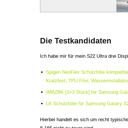
Die Testkandidaten
Ich habe mir für mein S22 Ultra drei Displ
Spigen NeoFlex Schutzfolie kompatibe
Kratzfest, TPU Film, Wasserinstallatio
IMBZBK [3+3 Stück] für Samsung Galax
LK Schutzfolie für Samsung Galaxy S
Hierbei handelt es sich um recht typisch