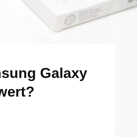
msung Galaxy
wert?