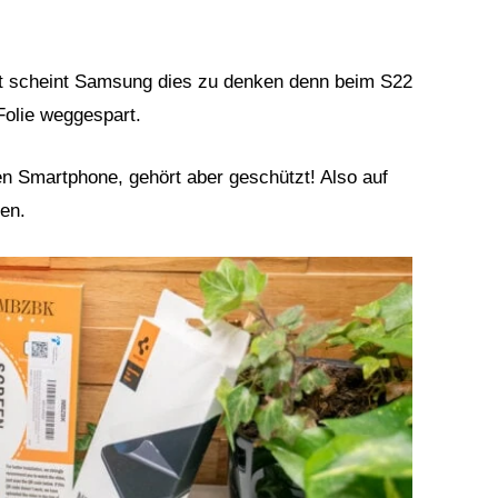
st scheint Samsung dies zu denken denn beim S22
Folie weggespart.
en Smartphone, gehört aber geschützt! Also auf
en.