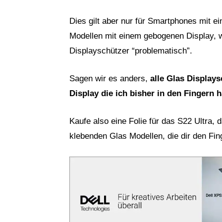
Dies gilt aber nur für Smartphones mit e
Modellen mit einem gebogenen Display, w
Displayschützer “problematisch”.
Sagen wir es anders,
alle Glas Display
Display die ich bisher in den Finger
Kaufe also eine Folie für das S22 Ultra, d
klebenden Glas Modellen, die dir den Fi