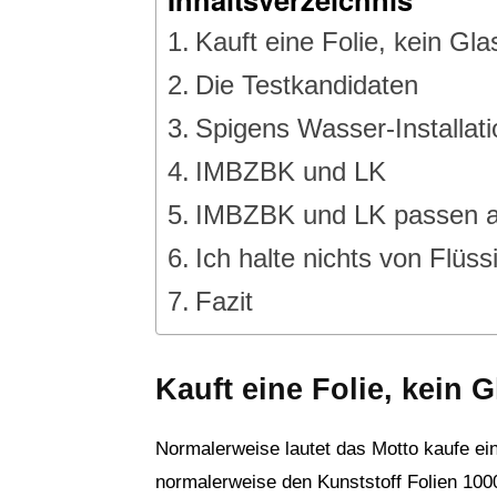
Kauft eine Folie, kein Gla
Die Testkandidaten
Spigens Wasser-Installati
IMBZBK und LK
IMBZBK und LK passen au
Ich halte nichts von Flüss
Fazit
Kauft eine Folie, kein G
Normalerweise lautet das Motto kaufe ei
normalerweise den Kunststoff Folien 100