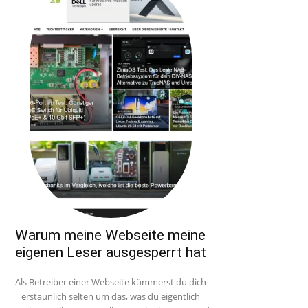
Warum meine Webseite meine
eigenen Leser ausgesperrt hat
Als Betreiber einer Webseite kümmerst du dich
erstaunlich selten um das, was du eigentlich