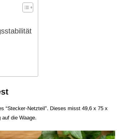
stabilität
est
es “Stecker-Netzteil”. Dieses misst 49,6 x 75 x
 auf die Waage.