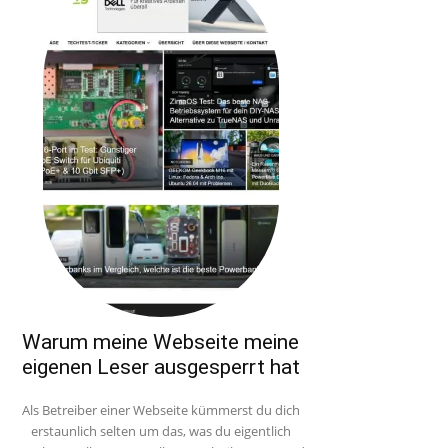
Warum meine Webseite meine
eigenen Leser ausgesperrt hat
Als Betreiber einer Webseite kümmerst du dich
erstaunlich selten um das, was du eigentlich