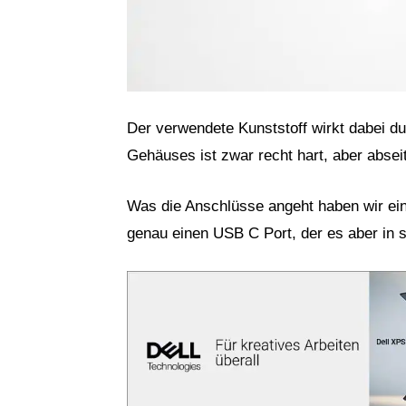
Der verwendete Kunststoff wirkt dabei du
Gehäuses ist zwar recht hart, aber abseit
Was die Anschlüsse angeht haben wir ein
genau einen USB C Port, der es aber in s