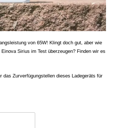
gangsleistung von 65W! Klingt doch gut, aber wie
s Einova Sirius im Test überzeugen? Finden wir es
ür das Zurverfügungstellen dieses Ladegeräts für