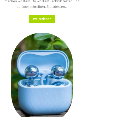
machen wolltest. Du wolltest Technik testen und
darüber schreiben. Stattdessen...
Weiterlesen