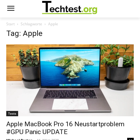
Start
Schlagworte
Apple
Tag: Apple
Tests
Apple MacBook Pro 16 Neustartproblem
#GPU Panic UPDATE