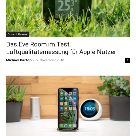
Smart Home
Das Eve Room im Test,
Luftqualitätsmessung für Apple Nutzer
Michael Barton
-
5. November 2018
3