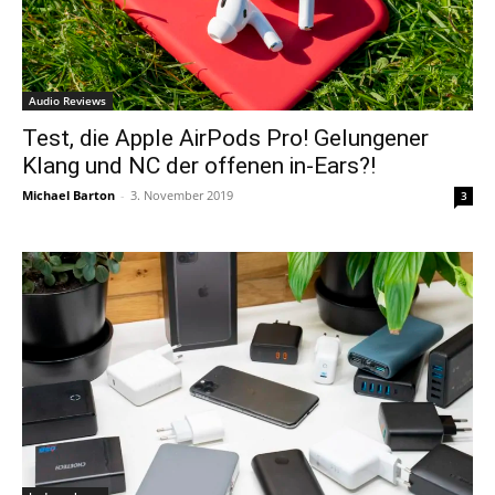
Audio Reviews
Test, die Apple AirPods Pro! Gelungener
Klang und NC der offenen in-Ears?!
Michael Barton
-
3. November 2019
3