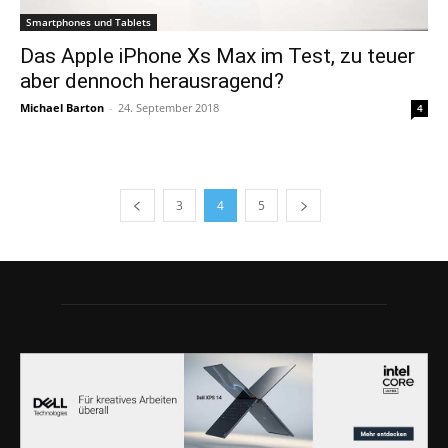
Smartphones und Tablets
Das Apple iPhone Xs Max im Test, zu teuer
aber dennoch herausragend?
Michael Barton
-
24. September 2018
4
3
4
5