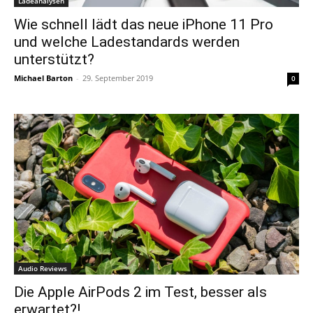
Ladeanalysen
Wie schnell lädt das neue iPhone 11 Pro
und welche Ladestandards werden
unterstützt?
Michael Barton
-
29. September 2019
0
Audio Reviews
Die Apple AirPods 2 im Test, besser als
erwartet?!