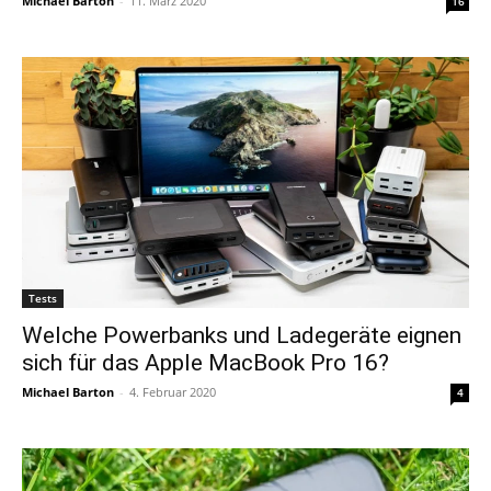
Michael Barton
-
11. März 2020
16
Tests
Welche Powerbanks und Ladegeräte eignen
sich für das Apple MacBook Pro 16?
Michael Barton
-
4. Februar 2020
4