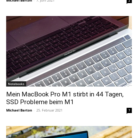
Michael Barton
-
7. Juni 2021
2
Notebooks
Mein MacBook Pro M1 stirbt in 44 Tagen,
SSD Probleme beim M1
Michael Barton
-
25. Februar 2021
7