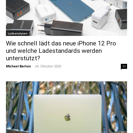
Ladeanalysen
Wie schnell lädt das neue iPhone 12 Pro
und welche Ladestandards werden
unterstützt?
Michael Barton
-
24. Oktober 2020
11