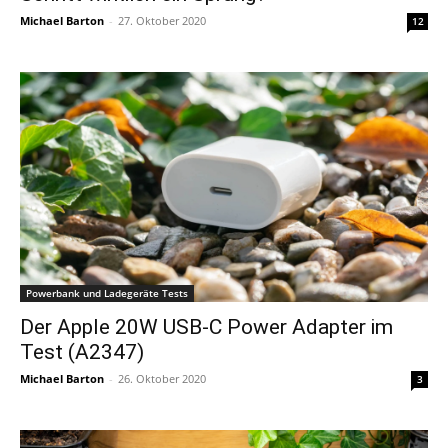
Michael Barton
-
27. Oktober 2020
12
Powerbank und Ladegeräte Tests
Der Apple 20W USB-C Power Adapter im
Test (A2347)
Michael Barton
-
26. Oktober 2020
3