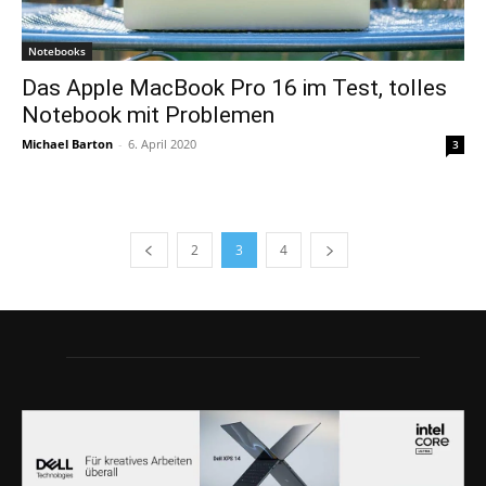
Notebooks
Das Apple MacBook Pro 16 im Test, tolles
Notebook mit Problemen
Michael Barton
-
6. April 2020
3
2
3
4