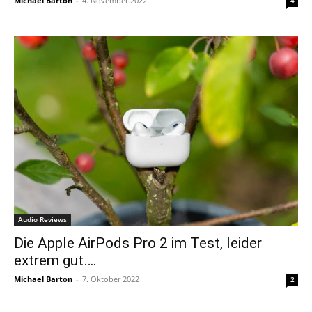
Michael Barton
-
4. November 2022
4
Audio Reviews
Die Apple AirPods Pro 2 im Test, leider
extrem gut….
Michael Barton
-
7. Oktober 2022
2