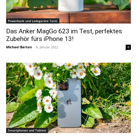
Powerbank und Ladegeräte Tests
Das Anker MagGo 623 im Test, perfektes
Zubehör fürs iPhone 13!
Michael Barton
-
6. Januar 2022
0
Smartphones und Tablets