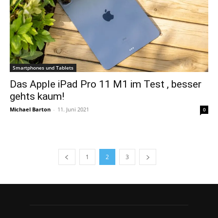
Smartphones und Tablets
Das Apple iPad Pro 11 M1 im Test , besser
gehts kaum!
Michael Barton
-
11. Juni 2021
0
1
2
3