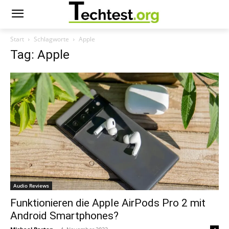
Start
Schlagworte
Apple
Tag: Apple
Audio Reviews
Funktionieren die Apple AirPods Pro 2 mit
Android Smartphones?