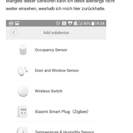
Mangels dieser Sensoren kann ich diese allerdings nicht
weiter einsehen, weshalb ich mich hier zurückhalte.