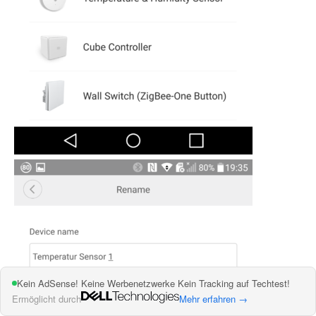
Kein AdSense! Keine Werbenetzwerke Kein Tracking auf Techtest!
Ermöglicht durch
Mehr erfahren →