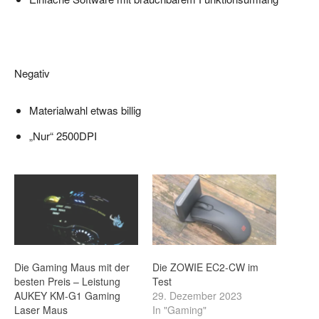
Negativ
Materialwahl etwas billig
„Nur“ 2500DPI
Die Gaming Maus mit der
Die ZOWIE EC2-CW im
besten Preis – Leistung
Test
AUKEY KM-G1 Gaming
29. Dezember 2023
Laser Maus
In "Gaming"