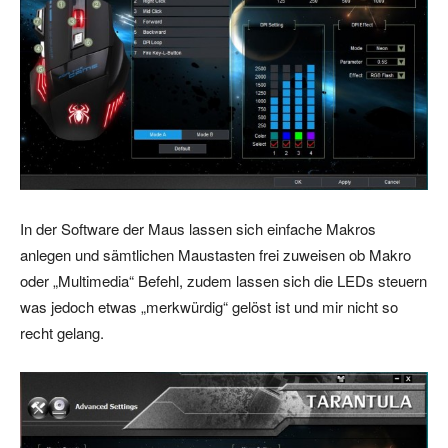
In der Software der Maus lassen sich einfache Makros
anlegen und sämtlichen Maustasten frei zuweisen ob Makro
oder „Multimedia“ Befehl, zudem lassen sich die LEDs steuern
was jedoch etwas „merkwürdig“ gelöst ist und mir nicht so
recht gelang.