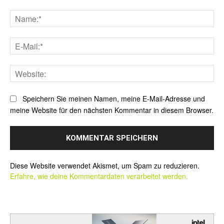
Kommentar:
Na
E-
Mai
Web
Speichern Sie meinen Namen, meine E-Mail-Adresse und
meine Website für den nächsten Kommentar in diesem Browser.
Alternative:
Diese Website verwendet Akismet, um Spam zu reduzieren.
Erfahre, wie deine Kommentardaten verarbeitet werden.