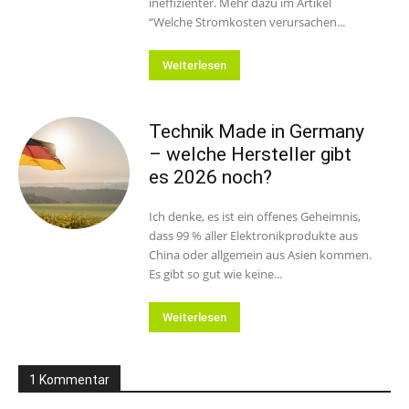
ineffizienter. Mehr dazu im Artikel
“Welche Stromkosten verursachen...
Weiterlesen
Technik Made in Germany
– welche Hersteller gibt
es 2026 noch?
Ich denke, es ist ein offenes Geheimnis,
dass 99 % aller Elektronikprodukte aus
China oder allgemein aus Asien kommen.
Es gibt so gut wie keine...
Weiterlesen
1 Kommentar