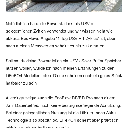
Natürlich ich habe die Powerstations als USV mit
gelegentlichen Zyklen verwendet und wir wissen nicht wie
akkurat EcoFlows Angabe “1 Tag USV = 1 Zyklus” ist, aber
nach meinen Messwerten scheint es hin zu kommen.
Solltest du deine Powerstation als USV / Solar Puffer-Speicher
nutzen wollen, würde ich nach meinen Erfahrungen zu den
LiFePO4 Modellen raten. Diese scheinen doch ein gutes Stück
haltbarer zu sein.
Allerdings zeigte auch die EcoFlow RIVER Pro nach einem
Jahr Dauerbetrieb noch keine besorgniserregende Abnutzung.
Bei einer gelegentlichen Nutzung ist die Lithium-Ionen Akku
Technologie also absolut ok. LiFePO4 scheint aber praktisch
wirklich merkbar haltbarer zu sein.