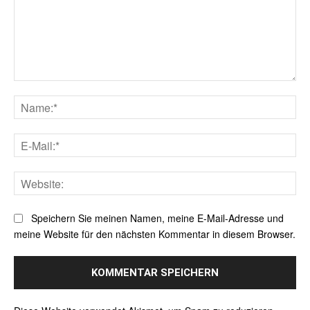
Kommentar:
Na
E-
Mai
Web
Speichern Sie meinen Namen, meine E-Mail-Adresse und
meine Website für den nächsten Kommentar in diesem Browser.
Alternative: