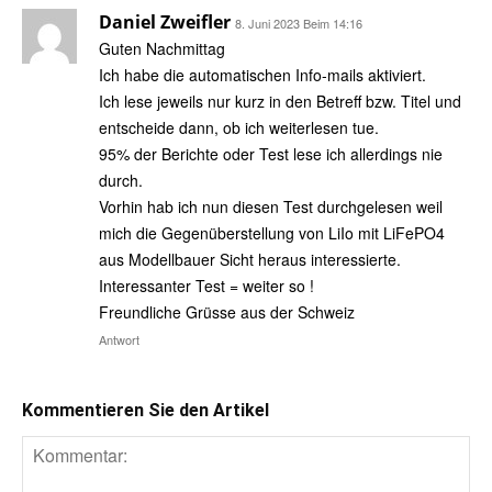
Daniel Zweifler
8. Juni 2023 Beim 14:16
Guten Nachmittag
Ich habe die automatischen Info-mails aktiviert.
Ich lese jeweils nur kurz in den Betreff bzw. Titel und
entscheide dann, ob ich weiterlesen tue.
95% der Berichte oder Test lese ich allerdings nie
durch.
Vorhin hab ich nun diesen Test durchgelesen weil
mich die Gegenüberstellung von LiIo mit LiFePO4
aus Modellbauer Sicht heraus interessierte.
Interessanter Test = weiter so !
Freundliche Grüsse aus der Schweiz
Antwort
Kommentieren Sie den Artikel