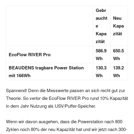
Gebr
aucht
Neu
e
Kapa
Kapa
zität
zität
586.9
650.5
EcoFlow RIVER Pro
Wh
Wh
BEAUDENS tragbare Power Station
130.3
139.2
mit 166Wh
Wh
Wh
Spannend! Denn die Messwerte passen an sich recht gut zur
Theorie. So verlor die EcoFlow RIVER Pro rund 10% Kapazität
in dem Jahr Nutzung als USV/Puffer-Speicher.
Wenn wir davon ausgehen, dass die Powerstation nach 800
Zyklen noch 80% der neu Kapazität hat und wir jetzt nach 300-