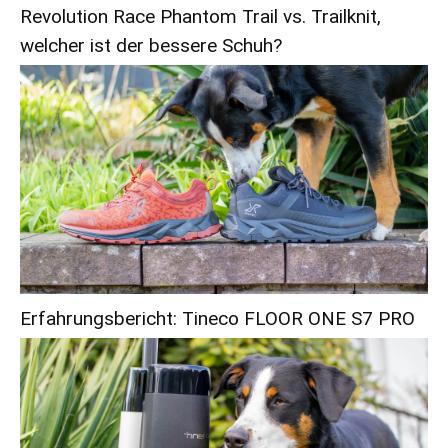
Revolution Race Phantom Trail vs. Trailknit,
welcher ist der bessere Schuh?
Erfahrungsbericht: Tineco FLOOR ONE S7 PRO