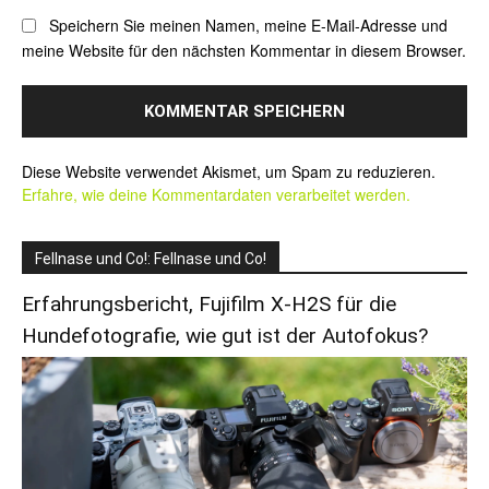
Speichern Sie meinen Namen, meine E-Mail-Adresse und
meine Website für den nächsten Kommentar in diesem Browser.
Alternative:
Diese Website verwendet Akismet, um Spam zu reduzieren.
Erfahre, wie deine Kommentardaten verarbeitet werden.
Fellnase und Co!: Fellnase und Co!
Erfahrungsbericht, Fujifilm X-H2S für die
Hundefotografie, wie gut ist der Autofokus?