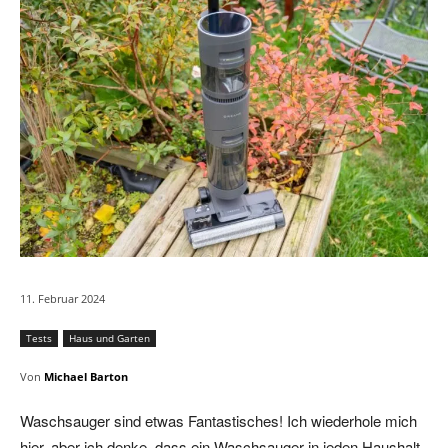
11. Februar 2024
Tests
Haus und Garten
Von
Michael Barton
Waschsauger sind etwas Fantastisches! Ich wiederhole mich
hier, aber ich denke, dass ein Waschsauger in jeden Haushalt