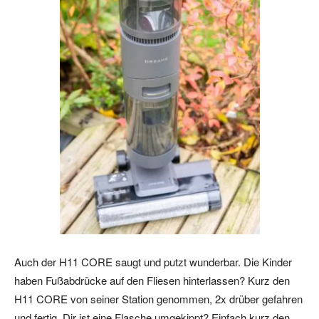
Auch der H11 CORE saugt und putzt wunderbar. Die Kinder
haben Fußabdrücke auf den Fliesen hinterlassen? Kurz den
H11 CORE von seiner Station genommen, 2x drüber gefahren
und fertig. Dir ist eine Flasche umgekippt? Einfach kurz den