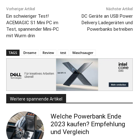
Vorheriger Artikel
Nächster Artikel
Ein schwieriger Test!
DC Geräte an USB Power
ACEMAGIC S1 Mini PC im
Delivery Ladegeräten und
Test, spannender Mini-PC
Powerbanks betreiben
mit Wurm drin
TAGS
Dreame
Review
test
Waschsauger
Weitere spannende Artikel
Welche Powerbank Ende
2023 kaufen? Empfehlung
und Vergleich