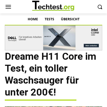
HOME
TESTS
ÜBERSICHT
Dreame H11 Core im
Test, ein toller
Waschsauger für
unter 200€!