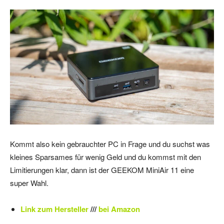
Kommt also kein gebrauchter PC in Frage und du suchst was
kleines Sparsames für wenig Geld und du kommst mit den
Limitierungen klar, dann ist der GEEKOM MiniAir 11 eine
super Wahl.
Link zum Hersteller
///
bei Amazon