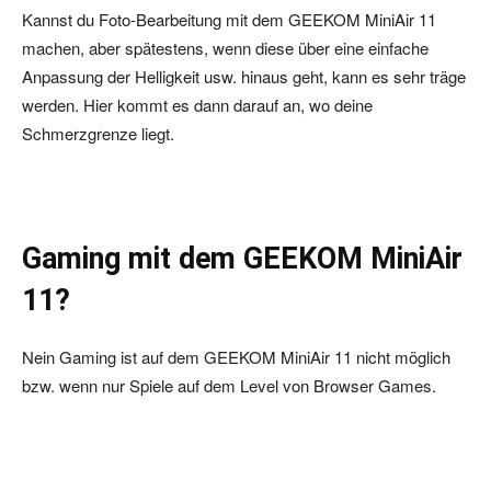
Kannst du Foto-Bearbeitung mit dem GEEKOM MiniAir 11
machen, aber spätestens, wenn diese über eine einfache
Anpassung der Helligkeit usw. hinaus geht, kann es sehr träge
werden. Hier kommt es dann darauf an, wo deine
Schmerzgrenze liegt.
Gaming mit dem GEEKOM MiniAir
11?
Nein Gaming ist auf dem GEEKOM MiniAir 11 nicht möglich
bzw. wenn nur Spiele auf dem Level von Browser Games.