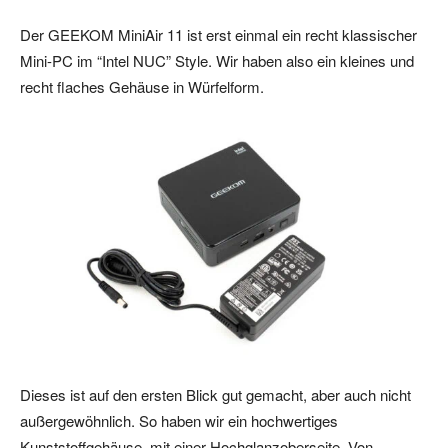
Der GEEKOM MiniAir 11 ist erst einmal ein recht klassischer
Mini-PC im “Intel NUC” Style. Wir haben also ein kleines und
recht flaches Gehäuse in Würfelform.
Dieses ist auf den ersten Blick gut gemacht, aber auch nicht
außergewöhnlich. So haben wir ein hochwertiges
Kunststoffgehäuse, mit einer Hochglanzoberseite. Von