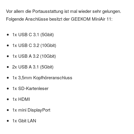
Vor allem die Portausstattung ist mal wieder sehr gelungen.
Folgende Anschlüsse besitzt der GEEKOM MiniAir 11:
1x USB C 3.1 (5Gbit)
1x USB C 3.2 (10Gbit)
1x USB A 3.2 (10Gbit)
2x USB A 3.1 (5Gbit)
1x 3,5mm Kopfhöreranschluss
1x SD-Kartenleser
1x HDMI
1x mini DisplayPort
1x Gbit LAN