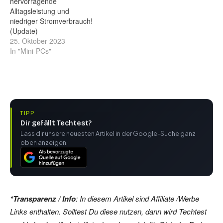
hervorragende
Alltagsleistung und
niedriger Stromverbrauch!
(Update)
25. Oktober 2023
In "Mini-PCs"
TIPP
Dir gefällt Techtest?
Lass dir unsere neuesten Artikel in der Google-Suche ganz
oben anzeigen.
*Transparenz / Info
: In diesem Artikel sind Affiliate /Werbe
Links enthalten. Solltest Du diese nutzen, dann wird Techtest