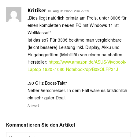
Kritiker
10. August 2022 Beim 22:25
„Dies liegt natürlich primär am Preis, unter 300€ für
einen kompletten neuen PC mit Windows 11 ist
Weltklasse!“
Ist das so? Für 330€ bekäme man vergleichbare
(leicht bessere) Leistung inkl. Display, Akku und
Eingabegeräten (Mobilität) von einem namhaften
Hersteller:
https://www.amazon.de/ASUS-Vivobook-
Laptop-1920×1080-Notebook/dp/B09QLFP34J
„90 GHz Boost-Takt“
Netter Verschreiber. In dem Fall wäre es tatsächlich
ein sehr guter Deal.
Antwort
Kommentieren Sie den Artikel