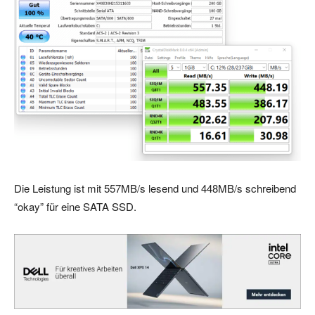
Die Leistung ist mit 557MB/s lesend und 448MB/s schreibend
“okay” für eine SATA SSD.