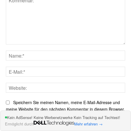
Kommentar:
Na
E-
Mai
Web
Speichern Sie meinen Namen, meine E-Mail-Adresse und
meine Website für den nächsten Kommentar in diesem Browser.
Kein AdSense! Keine Werbenetzwerke Kein Tracking auf Techtest!
Ermöglicht durch
Mehr erfahren →