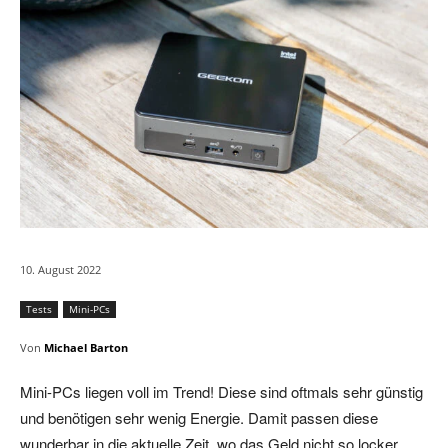
10. August 2022
Tests
Mini-PCs
Von
Michael Barton
Mini-PCs liegen voll im Trend! Diese sind oftmals sehr günstig
und benötigen sehr wenig Energie. Damit passen diese
wunderbar in die aktuelle Zeit, wo das Geld nicht so locker