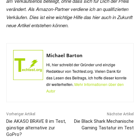
am Verkaufserlös beteiligt, ohne dass sich für Dich der Preis
verändert. Als Amazon-Partner verdiene ich an qualifizierten
Verkäufen. Dies ist eine wichtige Hilfe das hier auch in Zukunft
neue Artikel entstehen können.
Michael Barton
Hi, hier schreibt der Gründer und einzige
Redakteur von Techtest.org. Vielen Dank für
das Lesen des Beitrags, ich hoffe dieser konnte
dir weiterhelfen.
Mehr Informationen über den
Autor
Vorheriger Artikel
Nächster Artikel
Die AKASO BRAVE 8 im Test,
Die Black Shark Mechanische
günstige alternative zur
Gaming Tastatur im Test
GoPro?