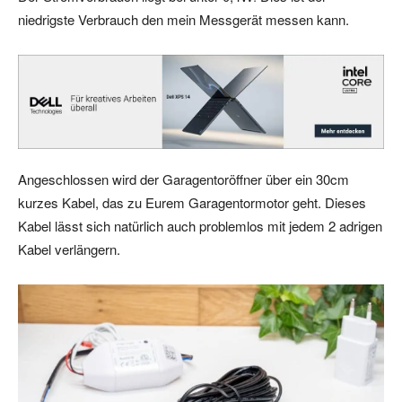
niedrigste Verbrauch den mein Messgerät messen kann.
Angeschlossen wird der Garagentoröffner über ein 30cm
kurzes Kabel, das zu Eurem Garagentormotor geht. Dieses
Kabel lässt sich natürlich auch problemlos mit jedem 2 adrigen
Kabel verlängern.