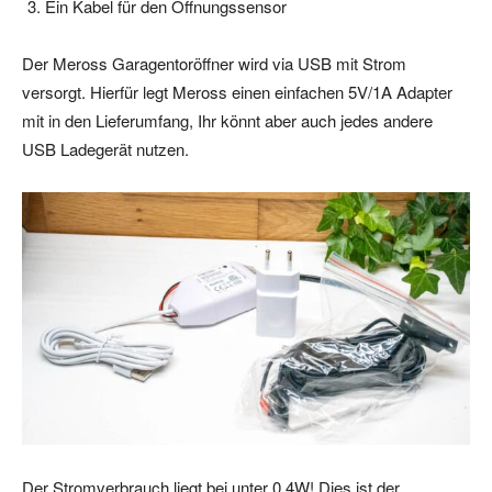
Ein Kabel für den Öffnungssensor
Der Meross Garagentoröffner wird via USB mit Strom
versorgt. Hierfür legt Meross einen einfachen 5V/1A Adapter
mit in den Lieferumfang, Ihr könnt aber auch jedes andere
USB Ladegerät nutzen.
Der Stromverbrauch liegt bei unter 0,4W! Dies ist der