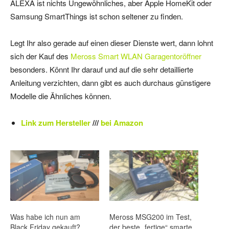
ALEXA ist nichts Ungewöhnliches, aber Apple HomeKit oder
Samsung SmartThings ist schon seltener zu finden.
Legt Ihr also gerade auf einen dieser Dienste wert, dann lohnt
sich der Kauf des
Meross Smart WLAN Garagentoröffner
besonders. Könnt Ihr darauf und auf die sehr detaillierte
Anleitung verzichten, dann gibt es auch durchaus günstigere
Modelle die Ähnliches können.
Link zum Hersteller
///
bei Amazon
Was habe ich nun am
Meross MSG200 im Test,
Black Friday gekauft?
der beste „fertige“ smarte