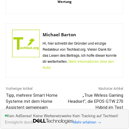
Wertung
Michael Barton
Hi, hier schreibt der Gründer und einzige
Redakteur von Techtest.org. Vielen Dank für
das Lesen des Beitrags, ich hoffe dieser konnte
dir weiterhelfen.
Mehr Informationen über den
Autor
Vorheriger Artikel
Nächster Artikel
Tipp, mehrere Smart Home
„True Wirless Gaming
Systeme mit dem Home
Headset“, die EPOS GTW 270
Assistent gemeinsam
Hybrid im Test
steuern
Kein AdSense! Keine Werbenetzwerke Kein Tracking auf Techtest!
Ermöglicht durch
Mehr erfahren →