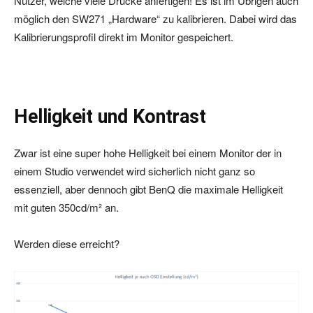
Nutzer, welche viele Drucke anfertigen! Es ist im Übrigen auch
möglich den SW271 „Hardware“ zu kalibrieren. Dabei wird das
Kalibrierungsprofil direkt im Monitor gespeichert.
Helligkeit und Kontrast
Zwar ist eine super hohe Helligkeit bei einem Monitor der in
einem Studio verwendet wird sicherlich nicht ganz so
essenziell, aber dennoch gibt BenQ die maximale Helligkeit
mit guten 350cd/​m² an.
Werden diese erreicht?