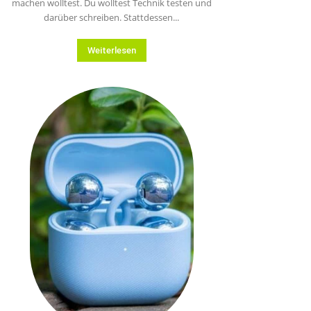
machen wolltest. Du wolltest Technik testen und
darüber schreiben. Stattdessen...
Weiterlesen