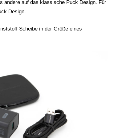
as andere auf das klassische Puck Design. Für
uck Design.
unststoff Scheibe in der Größe eines