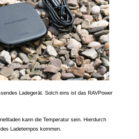
passendes Ladegerät. Solch eins ist das RAVPower
ellladen kann die Temperatur sein. Hierdurch
ng des Ladetempos kommen.