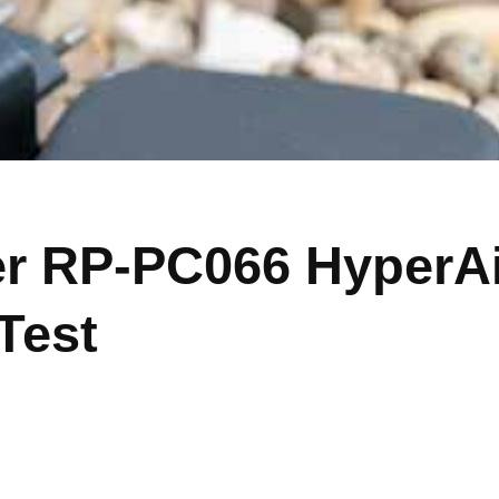
 RP-PC066 HyperAir
Test