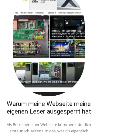
Warum meine Webseite meine
eigenen Leser ausgesperrt hat
Als Betreiber einer Webseite kümmerst du dich
erstaunlich selten um das, was du eigentlich