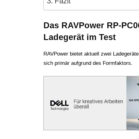
Fazit
Das RAVPower RP-PC06
Ladegerät im Test
RAVPower bietet aktuell zwei Ladegeräte
sich primär aufgrund des Formfaktors.