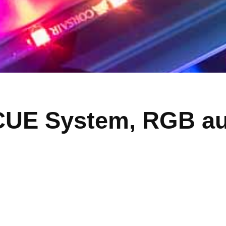
iCUE System, RGB a