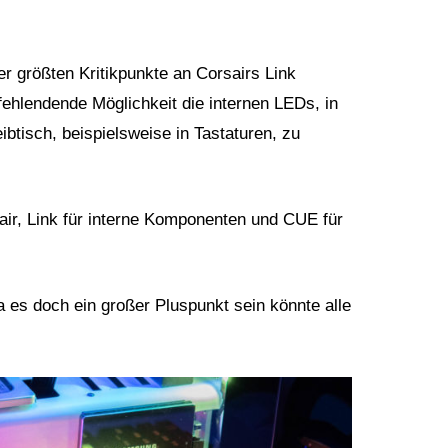
er größten Kritikpunkte an Corsairs Link
ehlendende Möglichkeit die internen LEDs, in
btisch, beispielsweise in Tastaturen, zu
ir, Link für interne Komponenten und CUE für
s doch ein großer Pluspunkt sein könnte alle