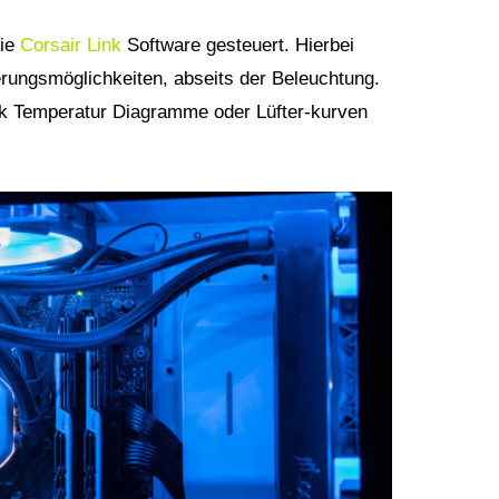
die
Corsair Link
Software gesteuert. Hierbei
erungsmöglichkeiten, abseits der Beleuchtung.
ink Temperatur Diagramme oder Lüfter-kurven