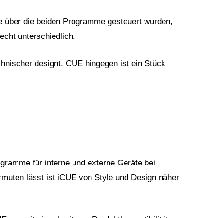
e über die beiden Programme gesteuert wurden,
cht unterschiedlich.
chnischer designt. CUE hingegen ist ein Stück
ogramme für interne und externe Geräte bei
rmuten lässt ist iCUE von Style und Design näher