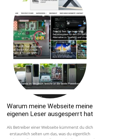
Warum meine Webseite meine
eigenen Leser ausgesperrt hat
Als Betreiber einer Webseite kümmerst du dich
erstaunlich selten um das, was du eigentlich