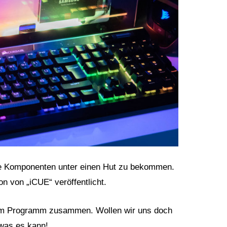
alle Komponenten unter einen Hut zu bekommen.
on von „iCUE“ veröffentlicht.
m Programm zusammen. Wollen wir uns doch
was es kann!