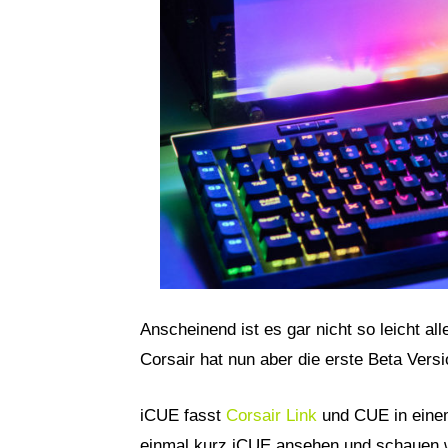
Anscheinend ist es gar nicht so leicht 
Corsair hat nun aber die erste Beta Versi
iCUE fasst
Corsair Link
und CUE in eine
einmal kurz iCUE ansehen und schauen 