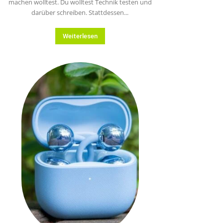
machen wolltest. Du wolltest Technik testen und
darüber schreiben. Stattdessen...
Weiterlesen