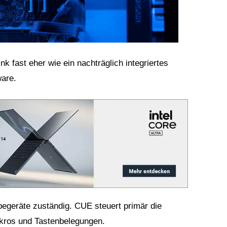
nk fast eher wie ein nachträglich integriertes
are.
begeräte zuständig. CUE steuert primär die
kros und Tastenbelegungen.