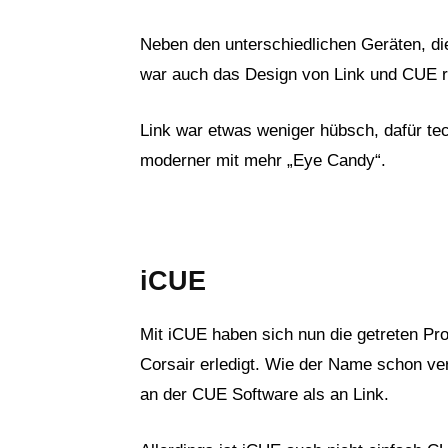
Neben den unterschiedlichen Geräten, di
war auch das Design von Link und CUE re
Link war etwas weniger hübsch, dafür te
moderner mit mehr „Eye Candy“.
iCUE
Mit iCUE haben sich nun die getreten Pr
Corsair erledigt. Wie der Name schon ve
an der CUE Software als an Link.