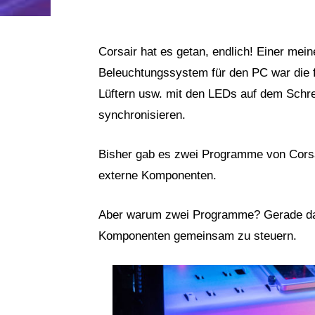
Corsair hat es getan, endlich! Einer mein
Beleuchtungssystem für den PC war die f
Lüftern usw. mit den LEDs auf dem Schrei
synchronisieren.
Bisher gab es zwei Programme von Corsa
externe Komponenten.
Aber warum zwei Programme? Gerade da e
Komponenten gemeinsam zu steuern.