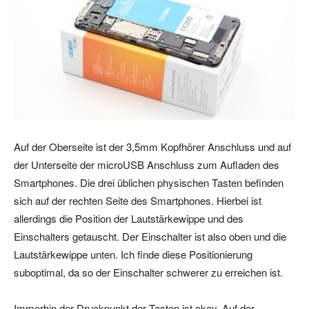
Auf der Oberseite ist der 3,5mm Kopfhörer Anschluss und auf
der Unterseite der microUSB Anschluss zum Aufladen des
Smartphones. Die drei üblichen physischen Tasten befinden
sich auf der rechten Seite des Smartphones. Hierbei ist
allerdings die Position der Lautstärkewippe und des
Einschalters getauscht. Der Einschalter ist also oben und die
Lautstärkewippe unten. Ich finde diese Positionierung
suboptimal, da so der Einschalter schwerer zu erreichen ist.
Immerhin der Druckpunkt der Tasten ist okay. Auf der