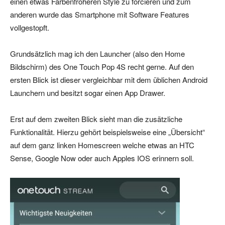
einen etwas Farbenfroheren Style zu forcieren und zum
anderen wurde das Smartphone mit Software Features
vollgestopft.
Grundsätzlich mag ich den Launcher (also den Home
Bildschirm) des One Touch Pop 4S recht gerne. Auf den
ersten Blick ist dieser vergleichbar mit dem üblichen Android
Launchern und besitzt sogar einen App Drawer.
Erst auf dem zweiten Blick sieht man die zusätzliche
Funktionalität. Hierzu gehört beispielsweise eine „Übersicht“
auf dem ganz linken Homescreen welche etwas an HTC
Sense, Google Now oder auch Apples IOS erinnern soll.