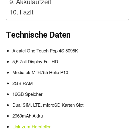
Akkulaufzeit
Fazit
Technische Daten
Alcatel One Touch Pop 4S 5095K
5,5 Zoll Display Full HD
Mediatek MT6755 Helio P10
2GB RAM
16GB Speicher
Dual SIM, LTE, microSD Karten Slot
2960mAh Akku
Link zum Hersteller