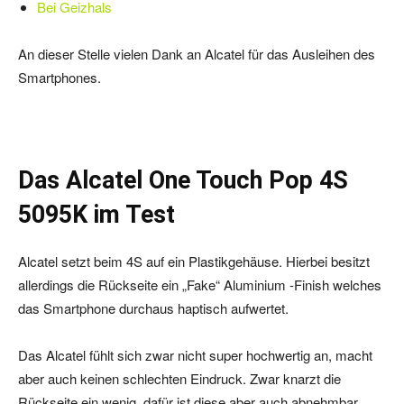
Bei Geizhals
An dieser Stelle vielen Dank an Alcatel für das Ausleihen des
Smartphones.
Das Alcatel One Touch Pop 4S
5095K im Test
Alcatel setzt beim 4S auf ein Plastikgehäuse. Hierbei besitzt
allerdings die Rückseite ein „Fake“ Aluminium -Finish welches
das Smartphone durchaus haptisch aufwertet.
Das Alcatel fühlt sich zwar nicht super hochwertig an, macht
aber auch keinen schlechten Eindruck. Zwar knarzt die
Rückseite ein wenig, dafür ist diese aber auch abnehmbar.