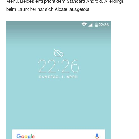
Menü. Beides entspricht dem Standard Android. Allerdings
beim Launcher hat sich Alcatel ausgetobt.