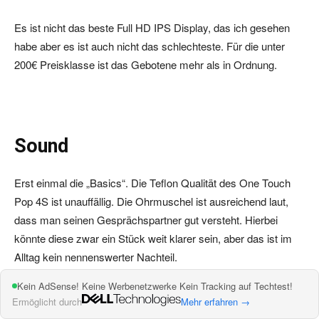
Es ist nicht das beste Full HD IPS Display, das ich gesehen
habe aber es ist auch nicht das schlechteste. Für die unter
200€ Preisklasse ist das Gebotene mehr als in Ordnung.
Sound
Erst einmal die „Basics“. Die Teflon Qualität des One Touch
Pop 4S ist unauffällig. Die Ohrmuschel ist ausreichend laut,
dass man seinen Gesprächspartner gut versteht. Hierbei
könnte diese zwar ein Stück weit klarer sein, aber das ist im
Alltag kein nennenswerter Nachteil.
Kein AdSense! Keine Werbenetzwerke Kein Tracking auf Techtest!
Auch der Kopfhörerausgang bietet die übliche Standard
Ermöglicht durch
Mehr erfahren →
Qualität. Ja es gibt Smartphones mit besseren