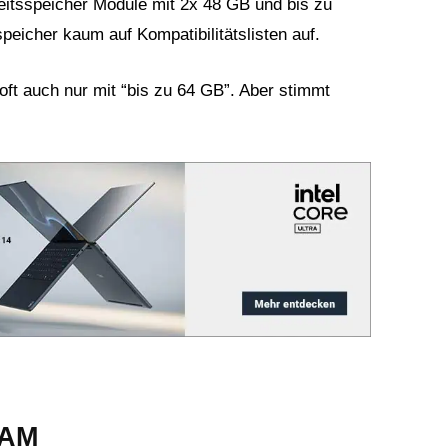
eitsspeicher Module mit 2x 48 GB und bis zu
speicher kaum auf Kompatibilitätslisten auf.
ft auch nur mit “bis zu 64 GB”. Aber stimmt
RAM