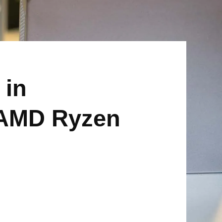
 in
 AMD Ryzen