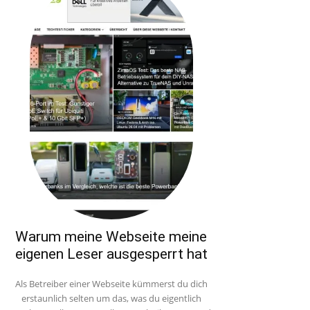
Warum meine Webseite meine
eigenen Leser ausgesperrt hat
Als Betreiber einer Webseite kümmerst du dich
erstaunlich selten um das, was du eigentlich