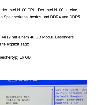
 der Intel N100 CPU. Der Intel N100 ist eine
nen Speicherkanal besitzt und DDR4 und DDR5
i Air12 mit einem 48 GB Modul. Besonders
te explizit sagt:
eichertyp) 16 GB