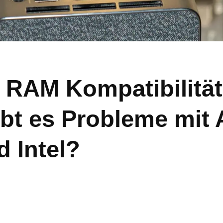
 RAM Kompatibilität
ibt es Probleme mit
d Intel?