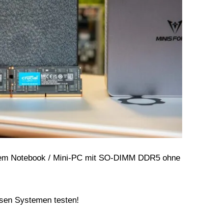
edem Notebook / Mini-PC mit SO-DIMM DDR5 ohne
rsen Systemen testen!