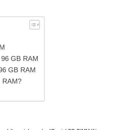
AM
d 96 GB RAM
 96 GB RAM
B RAM?