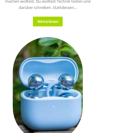
machen wolltest. Du wolltest Technik testen und
darüber schreiben. Stattdessen...
Weiterlesen