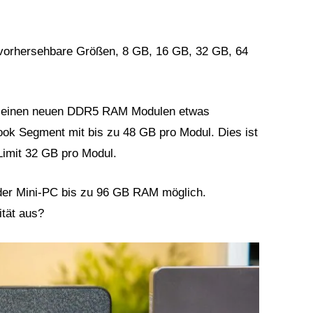
 vorhersehbare Größen, 8 GB, 16 GB, 32 GB, 64
it seinen neuen DDR5 RAM Modulen etwas
ook Segment mit bis zu 48 GB pro Modul. Dies ist
Limit 32 GB pro Modul.
oder Mini-PC bis zu 96 GB RAM möglich.
ität aus?