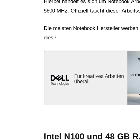
Hierbei handelt es sich um Notebook Arb
5600 MHz. Offiziell taucht dieser Arbeits
Die meisten Notebook Hersteller werben o
dies?
Intel N100 und 48 GB 