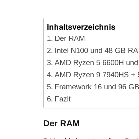
Inhaltsverzeichnis
Der RAM
Intel N100 und 48 GB R
AMD Ryzen 5 6600H un
AMD Ryzen 9 7940HS +
Framework 16 und 96 G
Fazit
Der RAM