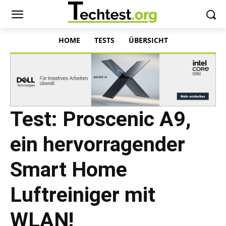
HOME
TESTS
ÜBERSICHT
Test: Proscenic A9,
ein hervorragender
Smart Home
Luftreiniger mit
WLAN!