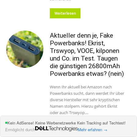
Weiterlesen
Aktueller denn je, Fake
Powerbanks! Ekrist,
Trswyop, VOOE, kilponen
und Co. im Test. Taugen
die günstigen 26800mAh
Powerbanks etwas? (nein)
Wenn Ihr aktuell bei Amazon nach
Powerbanks sucht, dann werdet Ihr über
diverse Hersteller mit sehr kryptischen
Namen stolpern. Hierzu gehört Ekrist
oder auch Trswyop....
Kein AdSense! Keine Werbenetzwerke Kein Tracking auf Techtest!
Weiterlesen
Ermöglicht durch
Mehr erfahren →