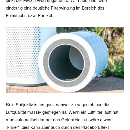
sinkt der PM2.5 Wert sogar auf 0. Wir haben hier also
eindeutig eine deutliche Filterwirkung im Bereich des
Feinstaubs bzw. Partikel.
Rein Subjektiv ist es ganz schwer zu sagen ob nun die
Luftqualität massiv gestiegen ist. Wenn ein Luftfilter läuft hat
man automatisch immer das Gefühl die Luft wäre etwas
„klarer“, dies kann aber auch durch den Placebo Effekt