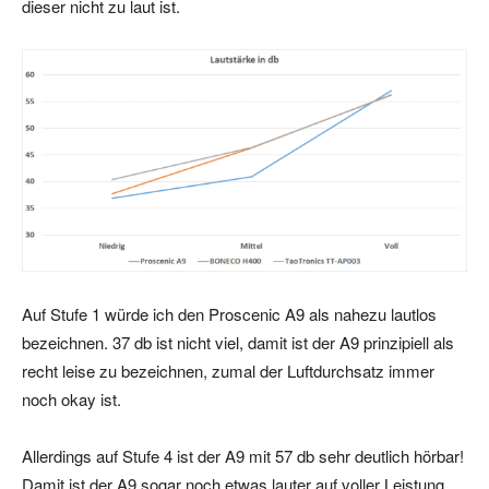
dieser nicht zu laut ist.
Auf Stufe 1 würde ich den Proscenic A9 als nahezu lautlos
bezeichnen. 37 db ist nicht viel, damit ist der A9 prinzipiell als
recht leise zu bezeichnen, zumal der Luftdurchsatz immer
noch okay ist.
Allerdings auf Stufe 4 ist der A9 mit 57 db sehr deutlich hörbar!
Damit ist der A9 sogar noch etwas lauter auf voller Leistung