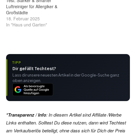
Test: Starker & Smarter
Luftreiniger für Allergiker &
Großstädte
18. Februar 2025
In "Haus und Garten"
TIPP
Dir gefällt Techtest?
Lass dir unsere neuesten Artikel in der Google-Suche ganz
oben anzeigen.
*Transparenz / Info
: In diesem Artikel sind Affiliate /Werbe
Links enthalten. Solltest Du diese nutzen, dann wird Techtest
am Verkaufserlös beteiligt, ohne dass sich für Dich der Preis