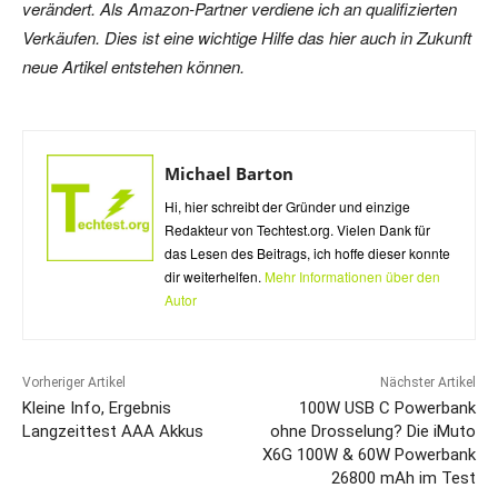
verändert. Als Amazon-Partner verdiene ich an qualifizierten
Verkäufen. Dies ist eine wichtige Hilfe das hier auch in Zukunft
neue Artikel entstehen können.
Michael Barton
Hi, hier schreibt der Gründer und einzige
Redakteur von Techtest.org. Vielen Dank für
das Lesen des Beitrags, ich hoffe dieser konnte
dir weiterhelfen.
Mehr Informationen über den
Autor
Vorheriger Artikel
Nächster Artikel
Kleine Info, Ergebnis
100W USB C Powerbank
Langzeittest AAA Akkus
ohne Drosselung? Die iMuto
X6G 100W & 60W Powerbank
26800 mAh im Test