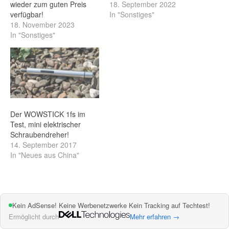
wieder zum guten Preis
18. September 2022
verfügbar!
In "Sonstiges"
18. November 2023
In "Sonstiges"
Der WOWSTICK 1fs im
Test, mini elektrischer
Schraubendreher!
14. September 2017
In "Neues aus China"
Kein AdSense! Keine Werbenetzwerke Kein Tracking auf Techtest!
Ermöglicht durch
Mehr erfahren →
TIPP