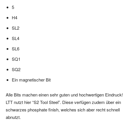
5
H4
SL2
SL4
SL6
SQ1
SQ2
Ein magnetischer Bit
Alle Bits machen einen sehr guten und hochwertigen Eindruck!
LTT nutzt hier “S2 Tool Steel”. Diese verfügen zudem über ein
schwarzes phosphate finish, welches sich aber recht schnell
abnutzt.