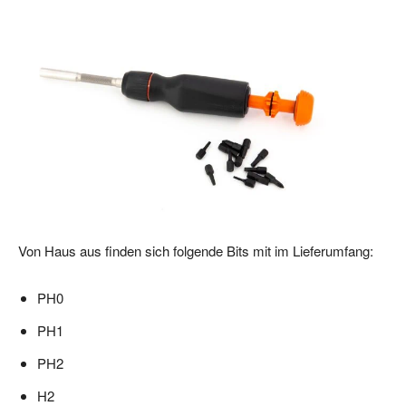
Von Haus aus finden sich folgende Bits mit im Lieferumfang:
PH0
PH1
PH2
H2