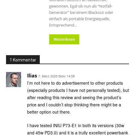
gewonnen. Egal ob nun als “Notfall-
Generator” bei einem Blackout oder
einfach als portable Energiequelle.
Entsprechend...
Weiterlesen
1 Kommentar
Ilias
7. März 2025 Beim 14:59
I’m not here to do advertisement to other products
(especially products I have not personally tested), but
after reading this review and seeing the product’s
price and I couldn’t stop thinking there might be a
better option out there.
I have tested INIU P73-E1 in both its versions (30w
and 45w PD3.0) and it is a trully excellent powerbank