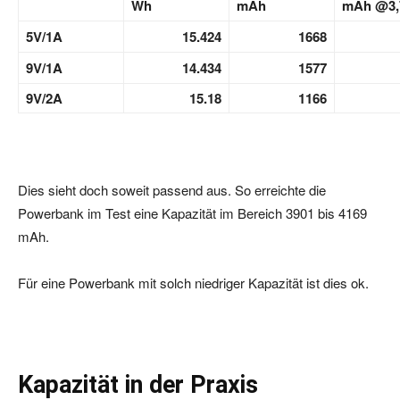
Wh
mAh
mAh @3,
5V/1A
15.424
1668
9V/1A
14.434
1577
9V/2A
15.18
1166
Dies sieht doch soweit passend aus. So erreichte die
Powerbank im Test eine Kapazität im Bereich 3901 bis 4169
mAh.
Für eine Powerbank mit solch niedriger Kapazität ist dies ok.
Kapazität in der Praxis