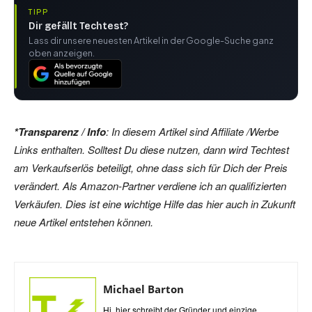
TIPP
Dir gefällt Techtest?
Lass dir unsere neuesten Artikel in der Google-Suche ganz
oben anzeigen.
*Transparenz / Info
: In diesem Artikel sind Affiliate /Werbe
Links enthalten. Solltest Du diese nutzen, dann wird Techtest
am Verkaufserlös beteiligt, ohne dass sich für Dich der Preis
verändert. Als Amazon-Partner verdiene ich an qualifizierten
Verkäufen. Dies ist eine wichtige Hilfe das hier auch in Zukunft
neue Artikel entstehen können.
Michael Barton
Hi, hier schreibt der Gründer und einzige