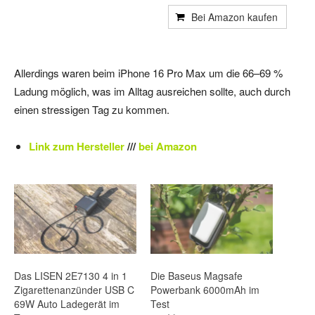
Bei Amazon kaufen
Allerdings waren beim iPhone 16 Pro Max um die 66–69 %
Ladung möglich, was im Alltag ausreichen sollte, auch durch
einen stressigen Tag zu kommen.
Link zum Hersteller
///
bei Amazon
Das LISEN 2E7130 4 in 1
Die Baseus Magsafe
Zigarettenanzünder USB C
Powerbank 6000mAh im
69W Auto Ladegerät im
Test