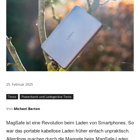
25. Februar 2025
Tests
Powerbank und Ladegeräte Tests
Von
Michael Barton
MagSafe ist eine Revolution beim Laden von Smartphones. So
war das portable kabellose Laden früher einfach unpraktisch.
Allerdings machen durch die Magnete beim MagSafe-Laden