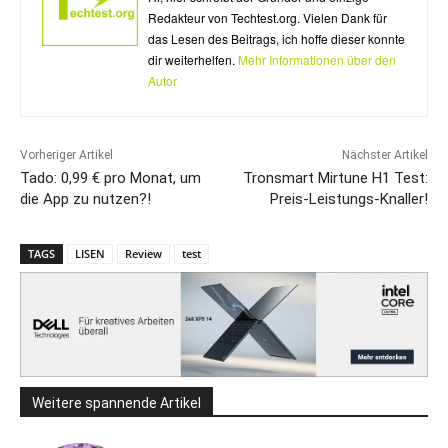
Redakteur von Techtest.org. Vielen Dank für
das Lesen des Beitrags, ich hoffe dieser konnte
dir weiterhelfen.
Mehr Informationen über den
Autor
Vorheriger Artikel
Nächster Artikel
Tado: 0,99 € pro Monat, um
Tronsmart Mirtune H1 Test:
die App zu nutzen?!
Preis-Leistungs-Knaller!
TAGS
LISEN
Review
test
Weitere spannende Artikel