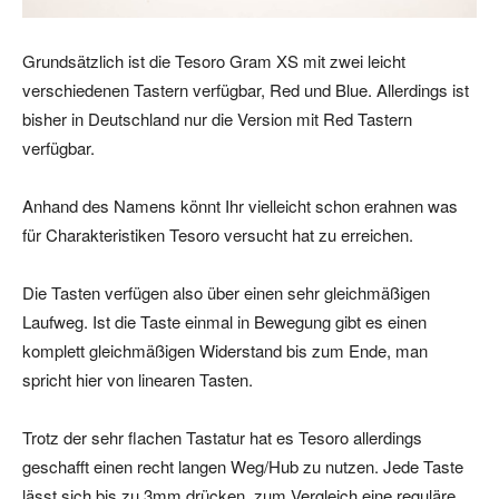
Grundsätzlich ist die Tesoro Gram XS mit zwei leicht
verschiedenen Tastern verfügbar, Red und Blue. Allerdings ist
bisher in Deutschland nur die Version mit Red Tastern
verfügbar.
Anhand des Namens könnt Ihr vielleicht schon erahnen was
für Charakteristiken Tesoro versucht hat zu erreichen.
Die Tasten verfügen also über einen sehr gleichmäßigen
Laufweg. Ist die Taste einmal in Bewegung gibt es einen
komplett gleichmäßigen Widerstand bis zum Ende, man
spricht hier von linearen Tasten.
Trotz der sehr flachen Tastatur hat es Tesoro allerdings
geschafft einen recht langen Weg/Hub zu nutzen. Jede Taste
lässt sich bis zu 3mm drücken, zum Vergleich eine reguläre