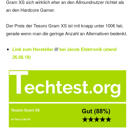
Gram XS sich wirklich eher an den Allroundnutzer richtet als
an den Hardcore Gamer.
Der Preis der Tesoro Gram XS ist mit knapp unter 100€ fair,
gerade wenn man die geringe Anzahl an Alternativen bedenkt.
Link zum Hersteller
///
bei Jacob Elektronik (stand
26.08.18)