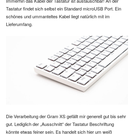
Immerhin das Kabel der Tastatur ist austauschbar! An der
Tastatur findet sich selbst ein Standard microUSB Port. Ein
schönes und ummanteltes Kabel liegt natürlich mit im
Lieferumfang.
Die Verarbeitung der Gram XS gefällt mir generell gut bis sehr
gut. Lediglich der „Ausschnitt“ der Tastatur Beschriftung
könnte etwas feiner sein. Es handelt sich hier um weiß