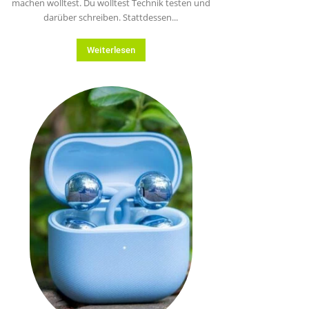
machen wolltest. Du wolltest Technik testen und
darüber schreiben. Stattdessen...
Weiterlesen