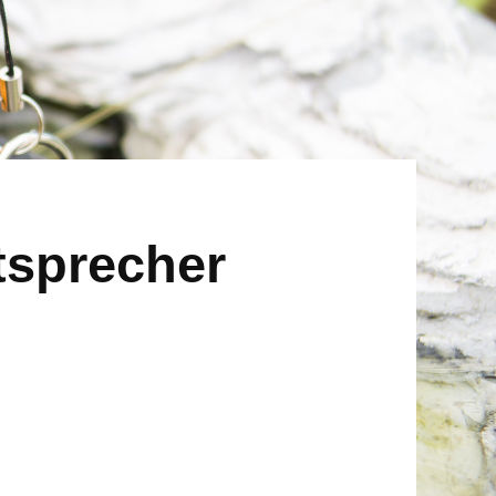
tsprecher