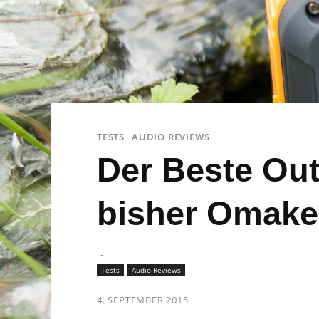
TESTS
AUDIO REVIEWS
Der Beste Ou
bisher Omake
-
Tests
Audio Reviews
4. SEPTEMBER 2015