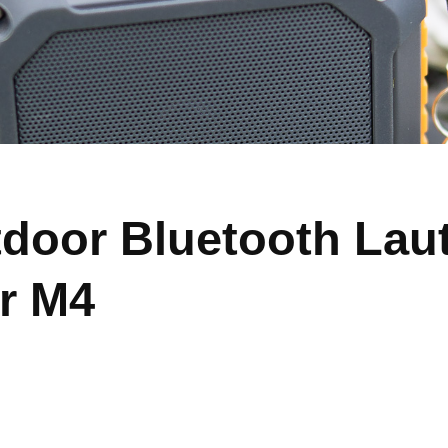
tdoor Bluetooth Lau
r M4