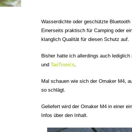
Wasserdichte oder geschützte Bluetooth 
Einerseits praktisch für Camping oder ein
klanglich Qualität für diesen Schutz auf.
Bisher hatte ich allerdings auch ledigli
und
TaoTronics
.
Mal schauen wie sich der Omaker M4, au
so schlägt.
Geliefert wird der Omaker M4 in einer e
Infos über den Inhalt.