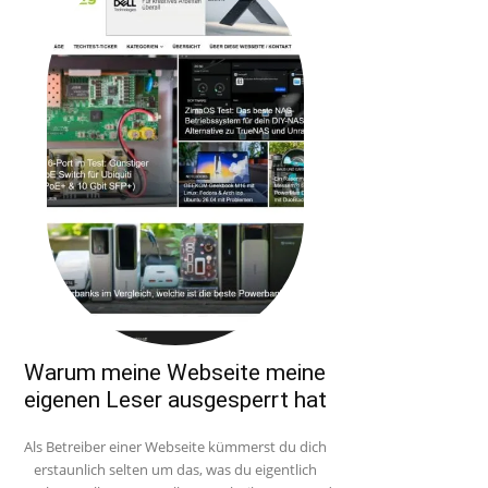
Warum meine Webseite meine
eigenen Leser ausgesperrt hat
Als Betreiber einer Webseite kümmerst du dich
erstaunlich selten um das, was du eigentlich