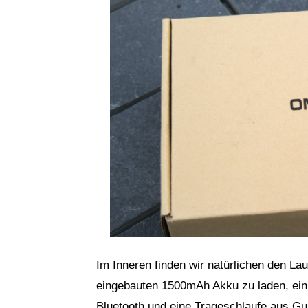
Im Inneren finden wir natürlichen den La
eingebauten 1500mAh Akku zu laden, ein
Bluetooth und eine Trageschlaufe aus G