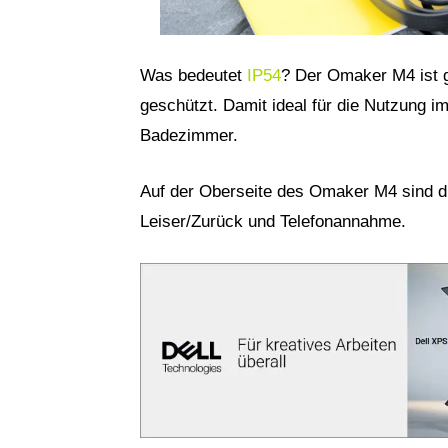
Was bedeutet
IP54
? Der Omaker M4 ist g
geschützt. Damit ideal für die Nutzung i
Badezimmer.
Auf der Oberseite des Omaker M4 sind di
Leiser/Zurück und Telefonannahme.