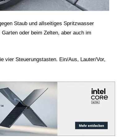
egen Staub und allseitiges Spritzwasser
m Garten oder beim Zelten, aber auch im
e vier Steuerungstasten. Ein/Aus, Lauter/Vor,