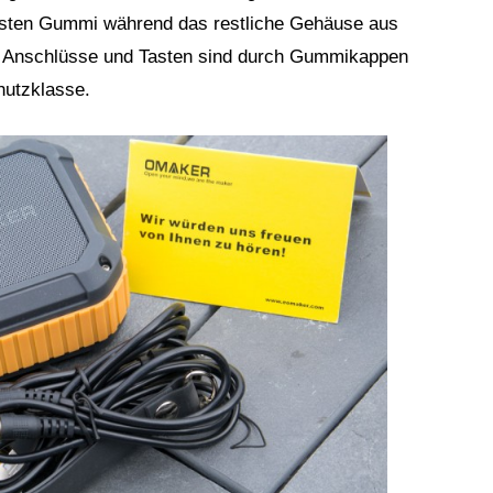
esten Gummi während das restliche Gehäuse aus
che Anschlüsse und Tasten sind durch Gummikappen
chutzklasse.