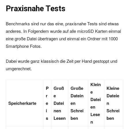
Praxisnahe Tests
Benchmarks sind nur das eine, praxisnahe Tests sind etwas
anderes. In Folgendem wurde auf alle microSD Karten einmal
eine große Datei übertragen und einmal ein Ordner mit 1000
Smartphone Fotos.
Dabei wurde ganz klassisch die Zeit per Hand gestoppt und
umgerechnet.
Klein
P
Groß
Große
Kleine
e
r
e
Datein
Dateie
Datei
Speicherkarte
e
Datei
en
n
en
i
nen
Schrei
Schrei
Lese
s
Lesen
ben
ben
n