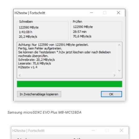
Samsung microSDXC EVO Plus MB-MC128DA