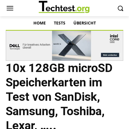
HOME
TESTS
ÜBERSICHT
10x 128GB microSD
Speicherkarten im
Test von SanDisk,
Samsung, Toshiba,
Lexar, …..