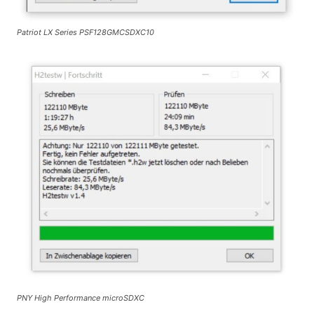
Patriot LX Series PSF128GMCSDXC10
PNY High Performance microSDXC