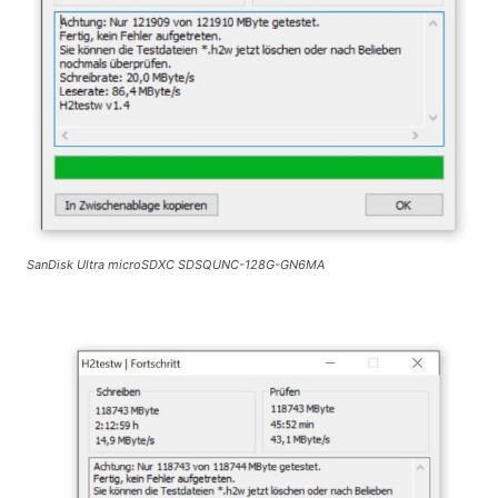
SanDisk Ultra microSDXC SDSQUNC-128G-GN6MA