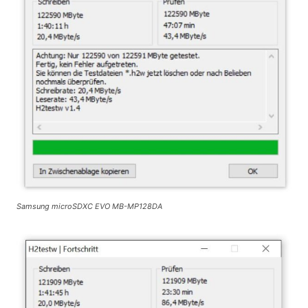
Samsung microSDXC EVO MB-MP128DA