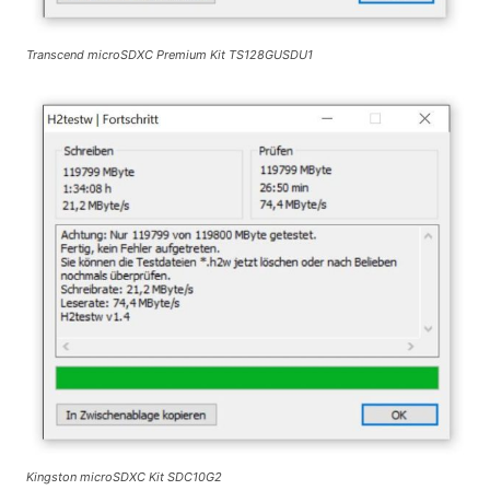
Transcend microSDXC Premium Kit TS128GUSDU1
Kingston microSDXC Kit SDC10G2