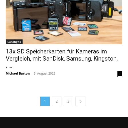
Sonstiges
13x SD Speicherkarten für Kameras im
Vergleich, mit SanDisk, Samsung, Kingston,
…..
Michael Barton
-
8. August 2023
1
1
2
3