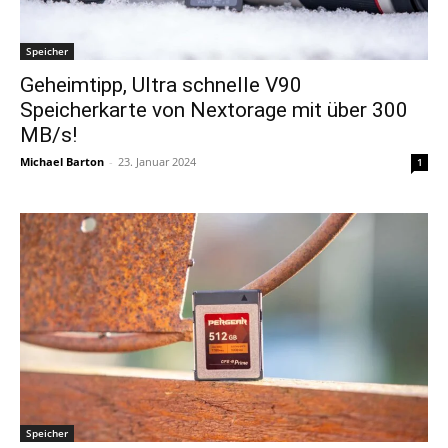
Speicher
Geheimtipp, Ultra schnelle V90
Speicherkarte von Nextorage mit über 300
MB/s!
Michael Barton
-
23. Januar 2024
1
Speicher