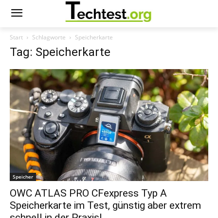
Start
Schlagworte
Speicherkarte
Tag: Speicherkarte
Speicher
OWC ATLAS PRO CFexpress Typ A
Speicherkarte im Test, günstig aber extrem
schnell in der Praxis!