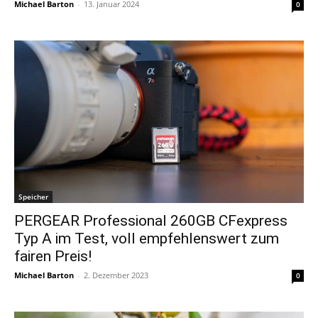
Michael Barton
-
13. Januar 2024
0
Speicher
PERGEAR Professional 260GB CFexpress
Typ A im Test, voll empfehlenswert zum
fairen Preis!
Michael Barton
-
2. Dezember 2023
0