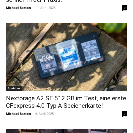
Michael Barton
-
11. April 2025
0
Speicher
Nextorage A2 SE 512 GB im Test, eine erste
CFexpress 4.0 Typ A Speicherkarte!
Michael Barton
-
4. April 2025
0