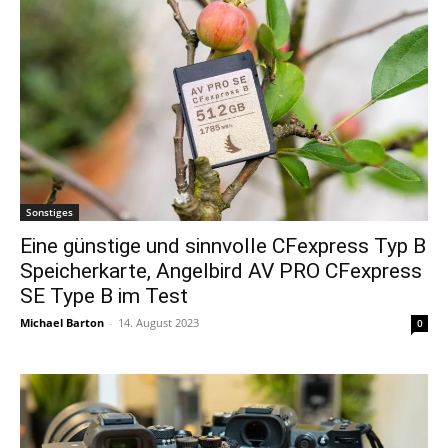
Sonstiges
Eine günstige und sinnvolle CFexpress Typ B
Speicherkarte, Angelbird AV PRO CFexpress
SE Type B im Test
Michael Barton
-
14. August 2023
0