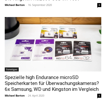
Michael Barton
-
16. September 2020
0
Sonstiges
Spezielle high Endurance microSD
Speicherkarten für Überwachungskameras?
6x Samsung, WD und Kingston im Vergleich
Michael Barton
-
24. April 2020
5