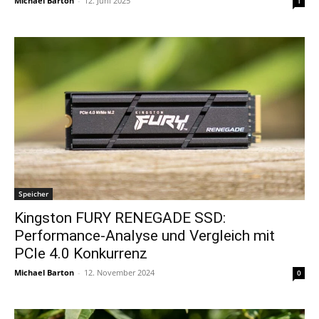
Michael Barton
-
12. Juni 2025
1
Speicher
Kingston FURY RENEGADE SSD:
Performance-Analyse und Vergleich mit
PCIe 4.0 Konkurrenz
Michael Barton
-
12. November 2024
0