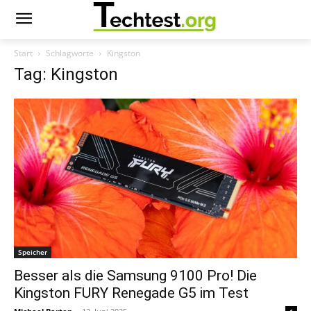
Start
Schlagworte
Kingston
Tag: Kingston
Speicher
Besser als die Samsung 9100 Pro! Die
Kingston FURY Renegade G5 im Test