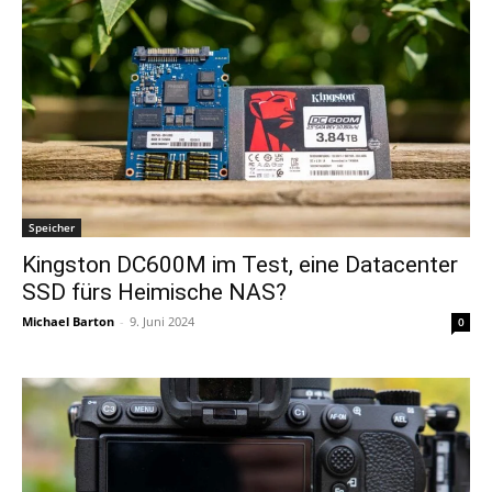
Speicher
Kingston DC600M im Test, eine Datacenter
SSD fürs Heimische NAS?
Michael Barton
-
9. Juni 2024
0