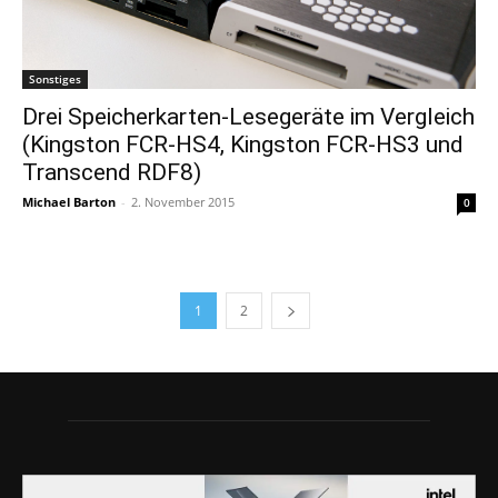
Sonstiges
Drei Speicherkarten-Lesegeräte im Vergleich
(Kingston FCR-HS4, Kingston FCR-HS3 und
Transcend RDF8)
Michael Barton
-
2. November 2015
0
1
2