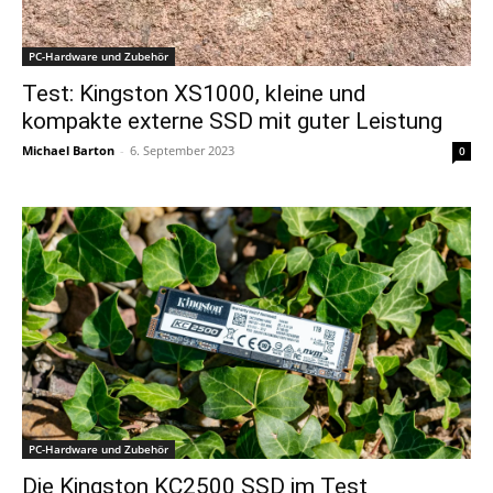
PC-Hardware und Zubehör
Test: Kingston XS1000, kleine und
kompakte externe SSD mit guter Leistung
Michael Barton
-
6. September 2023
0
PC-Hardware und Zubehör
Die Kingston KC2500 SSD im Test