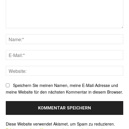
Kommentar:
Na
E-
Mai
Web
Speichern Sie meinen Namen, meine E-Mail-Adresse und
meine Website für den nächsten Kommentar in diesem Browser.
Alternative:
Diese Website verwendet Akismet, um Spam zu reduzieren.