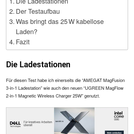
Die Ladestationen
Der Testaufbau
Was bringt das 25 W kabellose
Laden?
Fazit
Die Ladestationen
Für diesen Test habe ich einerseits die “AMEGAT MagFusion
3‑in‑1 Ladestation” wie auch den neuen “UGREEN MagFlow
2‑in‑1 Magnetic Wireless Charger 25W” genutzt.