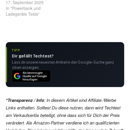
17. September 2025
In "Powerbank und
Ladegeräte Tests"
TIPP
Dir gefällt Techtest?
Lass dir unsere neuesten Artikel in der Google-Suche ganz
oben anzeigen.
*Transparenz / Info
: In diesem Artikel sind Affiliate /Werbe
Links enthalten. Solltest Du diese nutzen, dann wird Techtest
am Verkaufserlös beteiligt, ohne dass sich für Dich der Preis
verändert. Als Amazon-Partner verdiene ich an qualifizierten