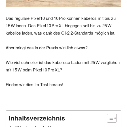
Das reguläre Pixel 10 und 10 Pro können kabellos mit bis zu
15 W laden. Das Pixel 10 Pro XL hingegen soll bis zu 25 W
kabellos laden, was dank des QI‑2.2‑Standards möglich ist.
Aber bringt das in der Praxis wirklich etwas?
Wie viel schneller ist das kabellose Laden mit 25 W verglichen
mit 15 W beim Pixel 10 Pro XL?
Finden wir dies im Test heraus!
Inhaltsverzeichnis