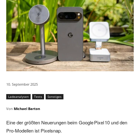
10. September 2025
Ladeanalysen
Tests
Sonstiges
Von
Michael Barton
Eine der größten Neuerungen beim Google Pixel 10 und den
Pro‑Modellen ist Pixelsnap.