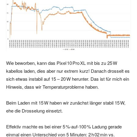
Wie beworben, kann das Pixel 10 Pro XL mit bis zu 25 W
kabellos laden, dies aber nur extrem kurz! Danach drosselt es
sich etwas instabil auf 15 – 20 W herunter. Das ist für mich ein
Hinweis, dass wir Temperaturprobleme haben.
Beim Laden mit 15 W haben wir zunächst länger stabil 15 W,
ehe die Drosselung einsetzt.
Effektiv machte es bei einer 5 %‑auf‑100 % Ladung gerade
einmal einen Unterschied von 5 Minuten: 2 h 02 min vs.