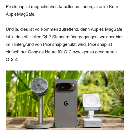
Pixelsnap ist magnetisches kabelloses Laden, also im Kern
Apple MagSafe.
Und ja, dies ist vollkommen zutreffend, denn Apples MagSafe
ist in den offiziellen QI‑2‑Standard übergegangen, welcher hier
im Hintergrund von Pixelsnap genutzt wird. Pixelsnap ist
einfach nur Googles Name für QI 2 bzw. genau genommen
QI 2.2.