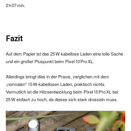
2 h 07 min.
Fazit
Auf dem Papier ist das 25 W kabellose Laden eine tolle Sache
und ein großer Pluspunkt beim Pixel 10 Pro XL.
Allerdings bringt dies in der Praxis, verglichen mit dem
„normalen“ 15 W‑kabellosen Laden, praktisch nichts.
Vermutlich ist die Hitzeentwicklung beim Pixel 10 Pro XL bei
25 W einfach zu hoch, da dieses sich stark drosseln muss.