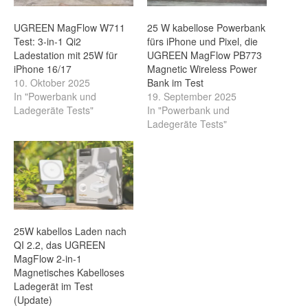
UGREEN MagFlow W711
25 W kabellose Powerbank
Test: 3-in-1 Qi2
fürs iPhone und Pixel, die
Ladestation mit 25W für
UGREEN MagFlow PB773
iPhone 16/17
Magnetic Wireless Power
10. Oktober 2025
Bank im Test
In "Powerbank und
19. September 2025
Ladegeräte Tests"
In "Powerbank und
Ladegeräte Tests"
25W kabellos Laden nach
QI 2.2, das UGREEN
MagFlow 2-in-1
Magnetisches Kabelloses
Ladegerät im Test
(Update)