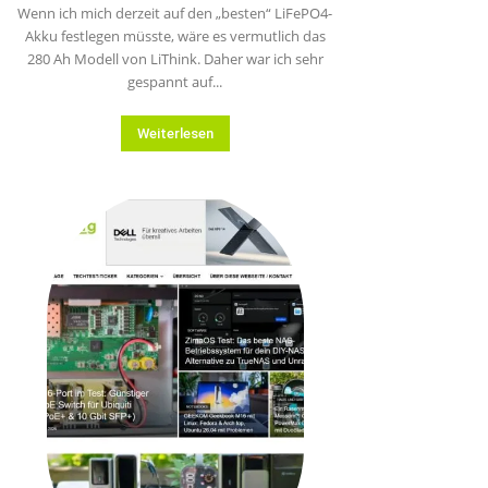
Wenn ich mich derzeit auf den „besten“ LiFePO4-
Akku festlegen müsste, wäre es vermutlich das
280 Ah Modell von LiThink. Daher war ich sehr
gespannt auf...
Weiterlesen