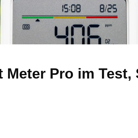
 Meter Pro im Test
g