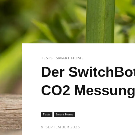
TESTS
SMART HOME
Der SwitchBot
CO2 Messun
-
Tests
Smart Home
9. SEPTEMBER 2025