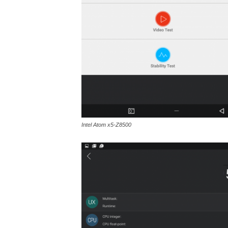
Intel Atom x5-Z8500