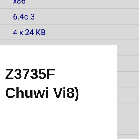
m Z3735F
. Chuwi Vi8)