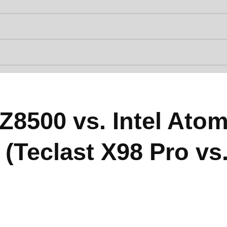
-Z8500 vs. Intel Ato
 (Teclast X98 Pro vs