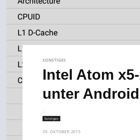
SONSTIGES
Intel Atom x5
unter Android
-
Sonstiges
30. OKTOBER 2015