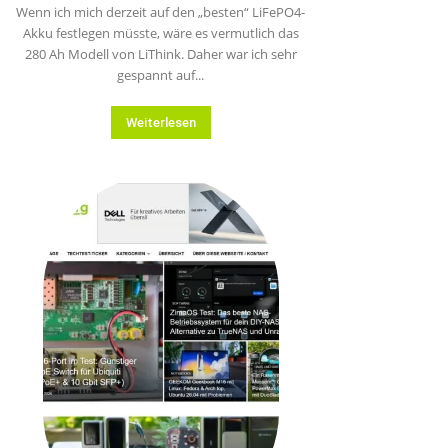
Wenn ich mich derzeit auf den „besten“ LiFePO4-
Akku festlegen müsste, wäre es vermutlich das
280 Ah Modell von LiThink. Daher war ich sehr
gespannt auf...
Weiterlesen