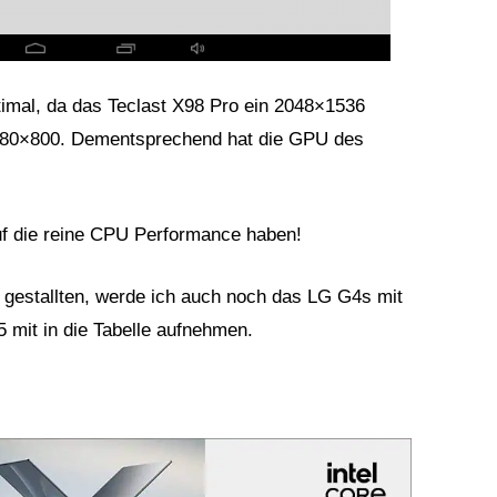
ptimal, da das Teclast X98 Pro ein 2048×1536
1280×800. Dementsprechend hat die GPU des
uf die reine CPU Performance haben!
 gestallten, werde ich auch noch das LG G4s mit
mit in die Tabelle aufnehmen.