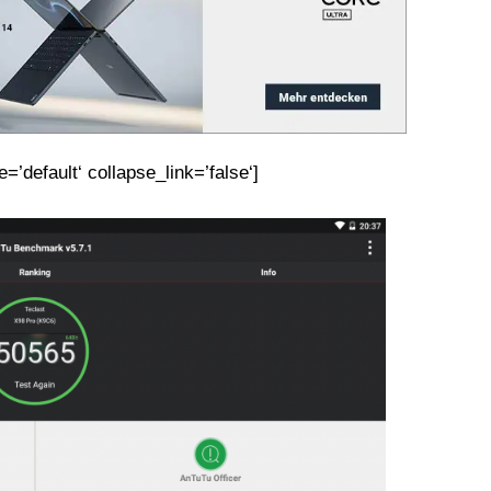
le=’default‘ collapse_link=’false‘]