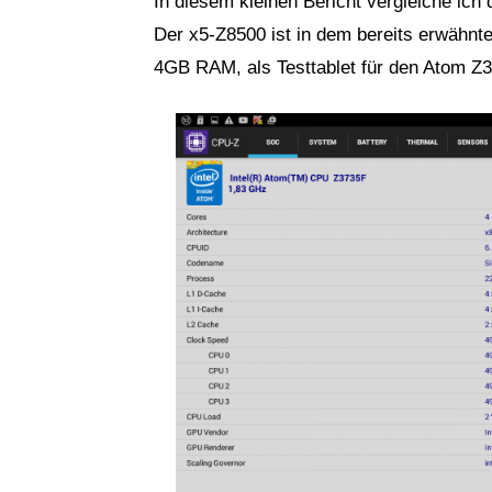
In diesem kleinen Bericht vergleiche ich
Der x5-Z8500 ist in dem bereits erwähnt
4GB RAM, als Testtablet für den Atom Z