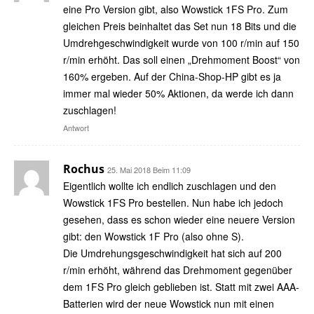
eine Pro Version gibt, also Wowstick 1FS Pro. Zum
gleichen Preis beinhaltet das Set nun 18 Bits und die
Umdrehgeschwindigkeit wurde von 100 r/min auf 150
r/min erhöht. Das soll einen „Drehmoment Boost“ von
160% ergeben. Auf der China-Shop-HP gibt es ja
immer mal wieder 50% Aktionen, da werde ich dann
zuschlagen!
Antwort
Rochus
25. Mai 2018 Beim 11:09
Eigentlich wollte ich endlich zuschlagen und den
Wowstick 1FS Pro bestellen. Nun habe ich jedoch
gesehen, dass es schon wieder eine neuere Version
gibt: den Wowstick 1F Pro (also ohne S).
Die Umdrehungsgeschwindigkeit hat sich auf 200
r/min erhöht, während das Drehmoment gegenüber
dem 1FS Pro gleich geblieben ist. Statt mit zwei AAA-
Batterien wird der neue Wowstick nun mit einen