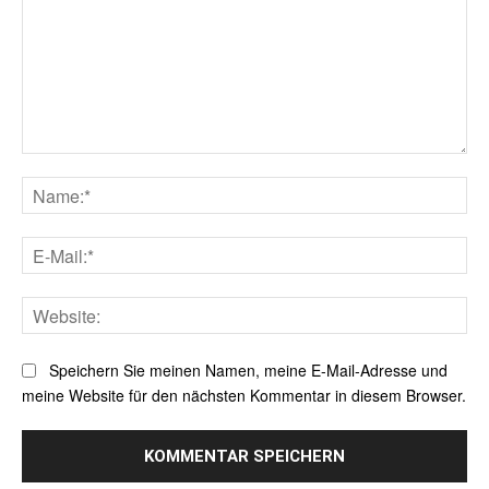
Kommentar:
Na
E-
Mai
Web
Speichern Sie meinen Namen, meine E-Mail-Adresse und
meine Website für den nächsten Kommentar in diesem Browser.