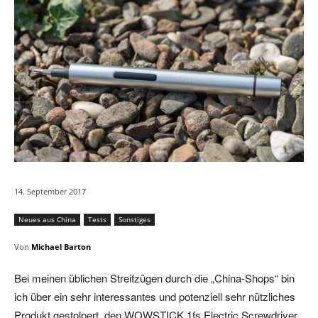
14. September 2017
Neues aus China
Tests
Sonstiges
Von
Michael Barton
Bei meinen üblichen Streifzügen durch die „China-Shops“ bin
ich über ein sehr interessantes und potenziell sehr nützliches
Produkt gestolpert, den WOWSTICK 1fs Electric Screwdriver.