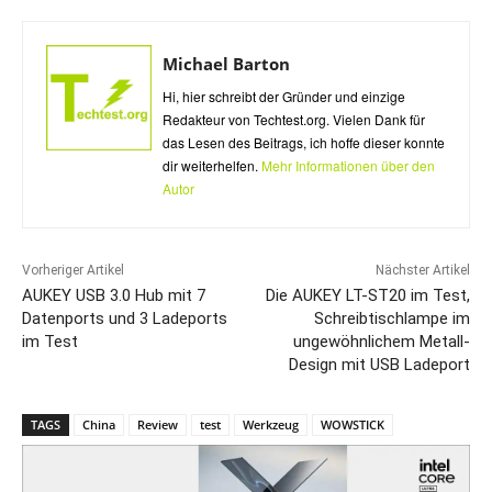
Michael Barton
Hi, hier schreibt der Gründer und einzige
Redakteur von Techtest.org. Vielen Dank für
das Lesen des Beitrags, ich hoffe dieser konnte
dir weiterhelfen.
Mehr Informationen über den
Autor
Vorheriger Artikel
Nächster Artikel
AUKEY USB 3.0 Hub mit 7
Die AUKEY LT-ST20 im Test,
Datenports und 3 Ladeports
Schreibtischlampe im
im Test
ungewöhnlichem Metall-
Design mit USB Ladeport
TAGS
China
Review
test
Werkzeug
WOWSTICK