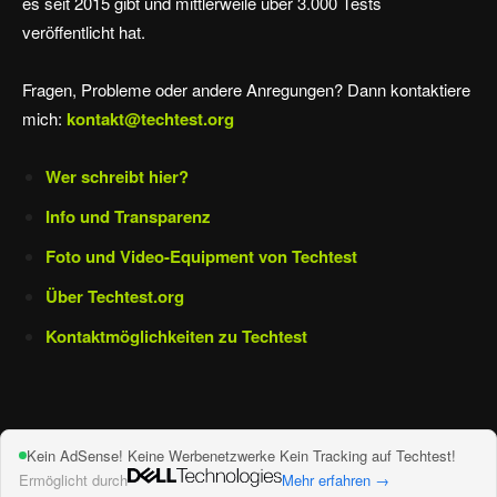
es seit 2015 gibt und mittlerweile über 3.000 Tests
veröffentlicht hat.
Fragen, Probleme oder andere Anregungen? Dann kontaktiere
mich:
kontakt@techtest.org
Wer schreibt hier?
Info und Transparenz
Foto und Video-Equipment von Techtest
Über Techtest.org
Kontaktmöglichkeiten zu Techtest
Kein AdSense! Keine Werbenetzwerke Kein Tracking auf Techtest!
Ermöglicht durch
Mehr erfahren →
Impressum und Datenschutz