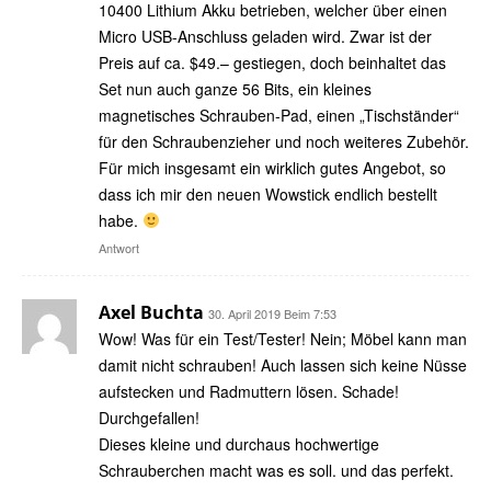
10400 Lithium Akku betrieben, welcher über einen
Micro USB-Anschluss geladen wird. Zwar ist der
Preis auf ca. $49.– gestiegen, doch beinhaltet das
Set nun auch ganze 56 Bits, ein kleines
magnetisches Schrauben-Pad, einen „Tischständer“
für den Schraubenzieher und noch weiteres Zubehör.
Für mich insgesamt ein wirklich gutes Angebot, so
dass ich mir den neuen Wowstick endlich bestellt
habe.
Antwort
Axel Buchta
30. April 2019 Beim 7:53
Wow! Was für ein Test/Tester! Nein; Möbel kann man
damit nicht schrauben! Auch lassen sich keine Nüsse
aufstecken und Radmuttern lösen. Schade!
Durchgefallen!
Dieses kleine und durchaus hochwertige
Schrauberchen macht was es soll. und das perfekt.