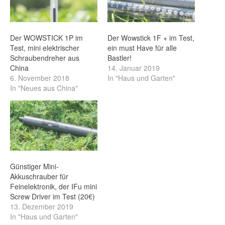
Der WOWSTICK 1P im
Der Wowstick 1F + im Test,
Test, mini elektrischer
ein must Have für alle
Schraubendreher aus
Bastler!
China
14. Januar 2019
6. November 2018
In "Haus und Garten"
In "Neues aus China"
Günstiger Mini-
Akkuschrauber für
Feinelektronik, der IFu mini
Screw Driver im Test (20€)
13. Dezember 2019
In "Haus und Garten"