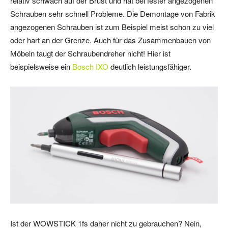
relativ schwach auf der Brust und hat bei fester angezogenen
Schrauben sehr schnell Probleme. Die Demontage von Fabrik
angezogenen Schrauben ist zum Beispiel meist schon zu viel
oder hart an der Grenze. Auch für das Zusammenbauen von
Möbeln taugt der Schraubendreher nicht! Hier ist
beispielsweise ein
Bosch IXO
deutlich leistungsfähiger.
Ist der WOWSTICK 1fs daher nicht zu gebrauchen? Nein,