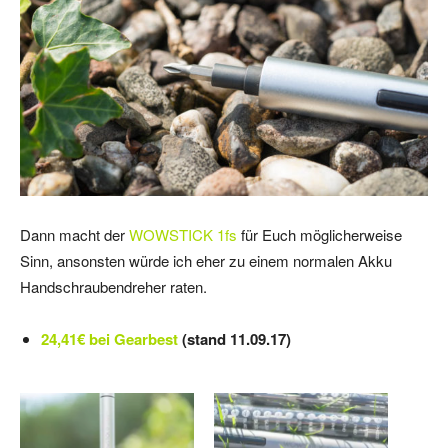
Dann macht der
WOWSTICK 1fs
für Euch möglicherweise
Sinn, ansonsten würde ich eher zu einem normalen Akku
Handschraubendreher raten.
24,41€ bei Gearbest
(stand 11.09.17)