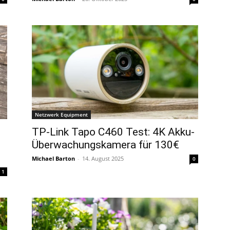
Netzwerk Equipment
TP-Link Tapo C460 Test: 4K Akku-
Überwachungskamera für 130€
Michael Barton
-
14. August 2025
0
1