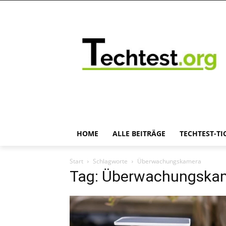
HOME
ALLE BEITRÄGE
TECHTEST-TI
Start
Schlagworte
Überwachungskamera
Tag: Überwachungska