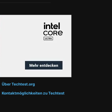
Über Techtest.org
Kontaktmöglichkeiten zu Techtest