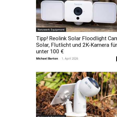
Netzwerk Equipment
Tipp! Reolink Solar Floodlight Ca
Solar, Flutlicht und 2K-Kamera fü
unter 100 €
Michael Barton
-
1. April 2026