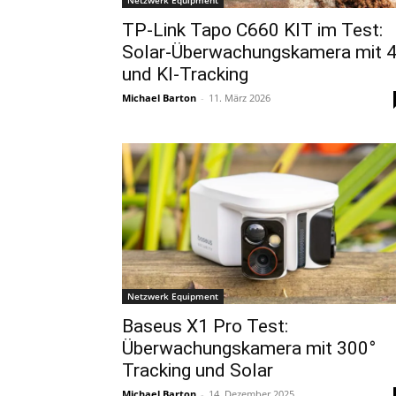
Netzwerk Equipment
TP-Link Tapo C660 KIT im Test:
Solar-Überwachungskamera mit 
und KI-Tracking
Michael Barton
-
11. März 2026
Netzwerk Equipment
Baseus X1 Pro Test:
Überwachungskamera mit 300°
Tracking und Solar
Michael Barton
-
14. Dezember 2025