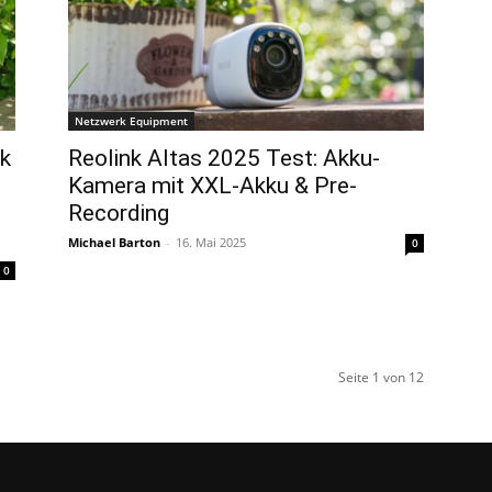
Netzwerk Equipment
nk
Reolink Altas 2025 Test: Akku-
Kamera mit XXL-Akku & Pre-
Recording
Michael Barton
-
16. Mai 2025
0
0
Seite 1 von 12