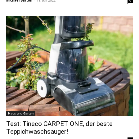
Michael Barton
-
11. Juli 2022
0
Haus und Garten
Test: Tineco CARPET ONE, der beste
Teppichwaschsauger!