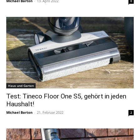
Michael Barton
-
13. April 2022
0
Haus und Garten
Test: Tineco Floor One S5, gehört in jeden
Haushalt!
Michael Barton
-
21. Februar 2022
2