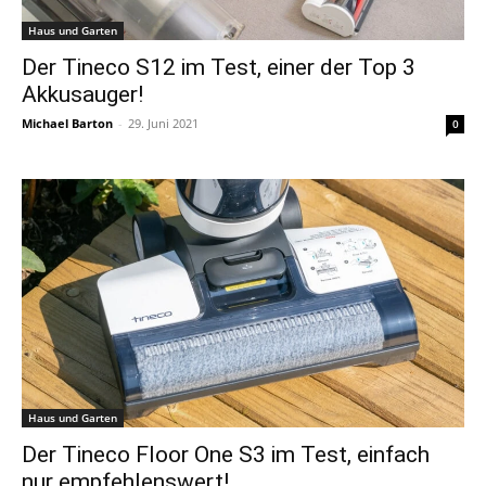
Haus und Garten
Der Tineco S12 im Test, einer der Top 3
Akkusauger!
Michael Barton
-
29. Juni 2021
0
Haus und Garten
Der Tineco Floor One S3 im Test, einfach
nur empfehlenswert!