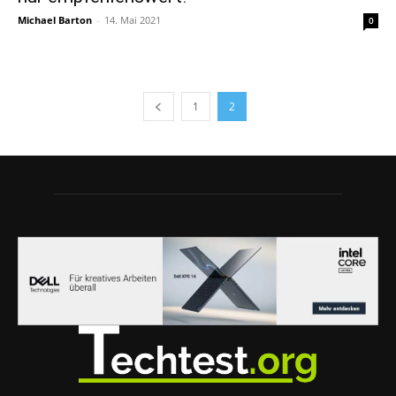
Michael Barton
-
14. Mai 2021
0
1
2