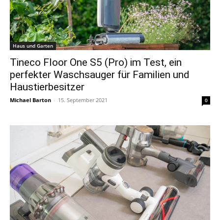
Haus und Garten
Tineco Floor One S5 (Pro) im Test, ein
perfekter Waschsauger für Familien und
Haustierbesitzer
Michael Barton
-
15. September 2021
0