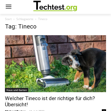
Start
Schlagworte
Tineco
Tag: Tineco
Haus und Garten
Welcher Tineco ist der richtige für dich?
Übersicht!