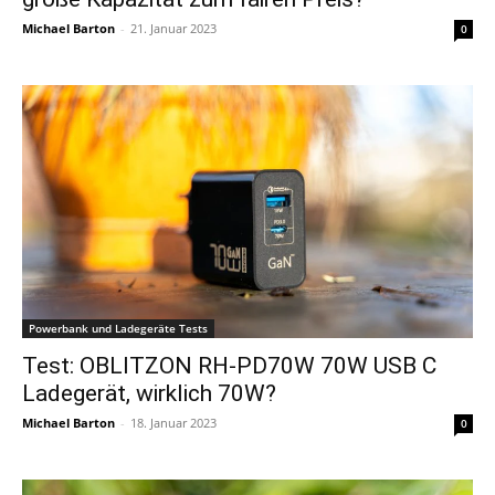
Michael Barton
-
21. Januar 2023
0
Powerbank und Ladegeräte Tests
Test: OBLITZON RH-PD70W 70W USB C
Ladegerät, wirklich 70W?
Michael Barton
-
18. Januar 2023
0