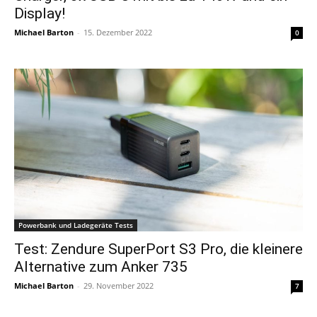
Display!
Michael Barton
-
15. Dezember 2022
0
Powerbank und Ladegeräte Tests
Test: Zendure SuperPort S3 Pro, die kleinere
Alternative zum Anker 735
Michael Barton
-
29. November 2022
7