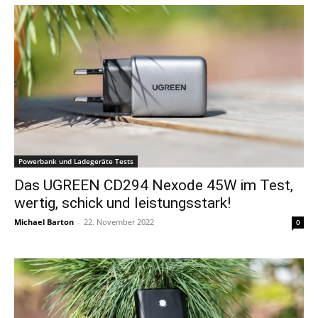
Powerbank und Ladegeräte Tests
Das UGREEN CD294 Nexode 45W im Test,
wertig, schick und leistungsstark!
Michael Barton
-
22. November 2022
0