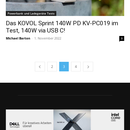
Powerbank und Ladegeräte Tests
Das KOVOL Sprint 140W PD KV-PC019 im
Test, 140W via USB C!
Michael Barton
-
1. November 2022
0
2
3
4