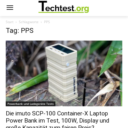
Start
Schlagworte
PPS
Tag: PPS
Powerbank und Ladegeräte Tests
Die imuto SCP-100 Container-X Laptop
Power Bank im Test, 100W, Display und
große Kapazität zum fairen Preis?