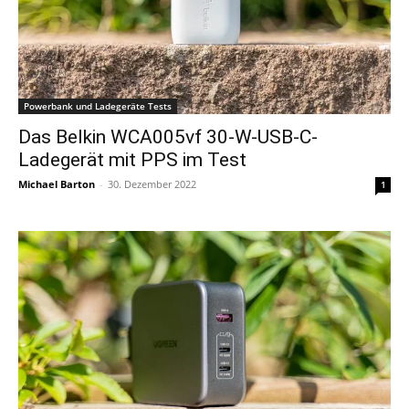
Powerbank und Ladegeräte Tests
Das Belkin WCA005vf 30-W-USB-C-
Ladegerät mit PPS im Test
Michael Barton
-
30. Dezember 2022
1