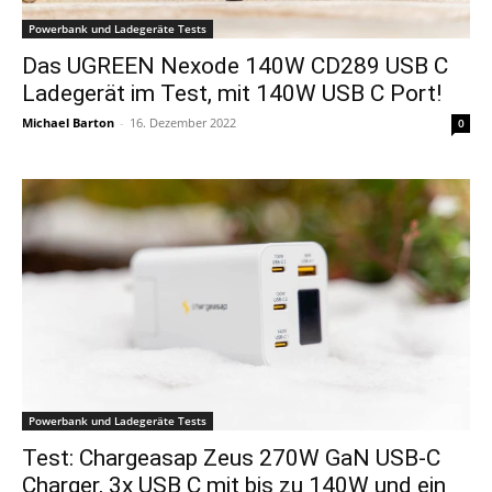
Powerbank und Ladegeräte Tests
Das UGREEN Nexode 140W CD289 USB C
Ladegerät im Test, mit 140W USB C Port!
Michael Barton
-
16. Dezember 2022
0
Powerbank und Ladegeräte Tests
Test: Chargeasap Zeus 270W GaN USB-C
Charger, 3x USB C mit bis zu 140W und ein