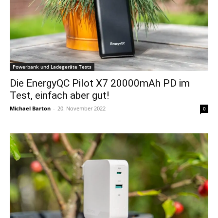
Powerbank und Ladegeräte Tests
Die EnergyQC Pilot X7 20000mAh PD im
Test, einfach aber gut!
Michael Barton
-
20. November 2022
0