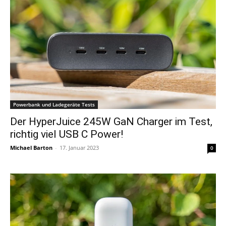
Powerbank und Ladegeräte Tests
Der HyperJuice 245W GaN Charger im Test,
richtig viel USB C Power!
Michael Barton
-
17. Januar 2023
0