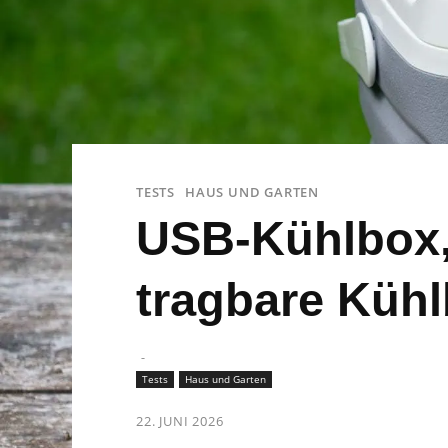
TESTS
HAUS UND GARTEN
USB-Kühlbox,
tragbare Kühl
-
Tests
Haus und Garten
22. JUNI 2026