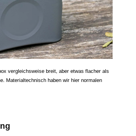
x vergleichsweise breit, aber etwas flacher als
ne. Materialtechnisch haben wir hier normalen
ung