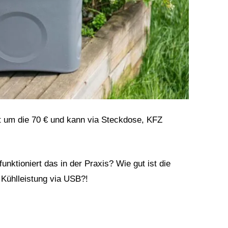
et um die 70 € und kann via Steckdose, KFZ
 funktioniert das in der Praxis? Wie gut ist die
e Kühlleistung via USB?!