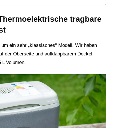
hermoelektrische tragbare
st
um ein sehr „klassisches“ Modell. Wir haben
 auf der Oberseite und aufklappbarem Deckel.
5 L Volumen.