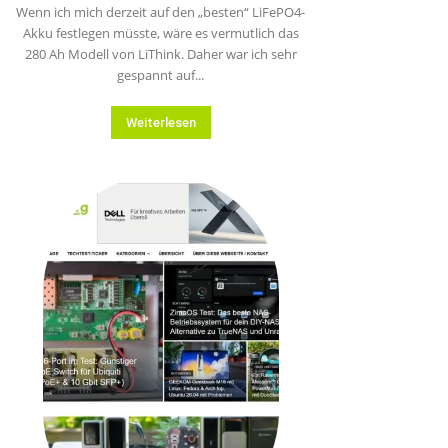
Wenn ich mich derzeit auf den „besten“ LiFePO4-
Akku festlegen müsste, wäre es vermutlich das
280 Ah Modell von LiThink. Daher war ich sehr
gespannt auf...
Weiterlesen