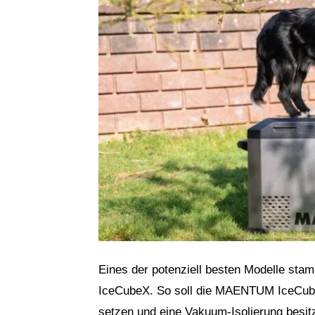
Eines der potenziell besten Modelle s
IceCubeX. So soll die MAENTUM IceCube
setzen und eine Vakuum-Isolierung besit