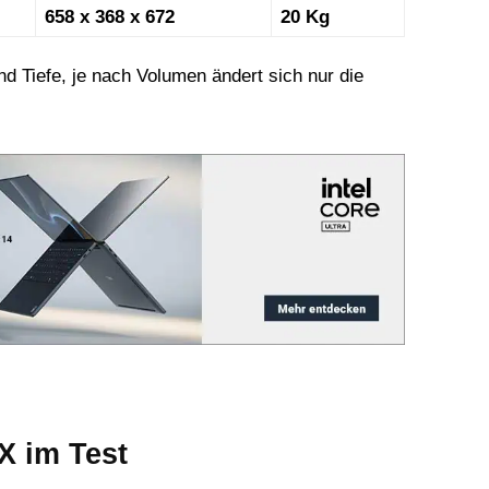
658 x 368 x 672
20 Kg
nd Tiefe, je nach Volumen ändert sich nur die
 im Test