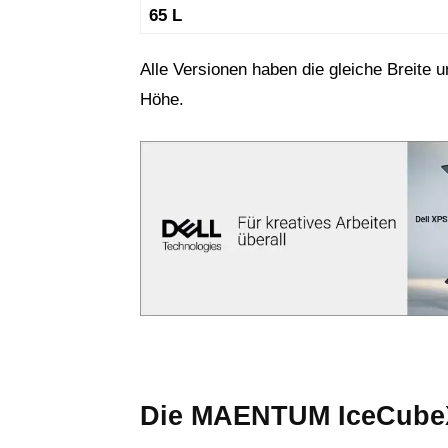
65 L
Alle Versionen haben die gleiche Breite u
Höhe.
Die MAENTUM IceCubeX