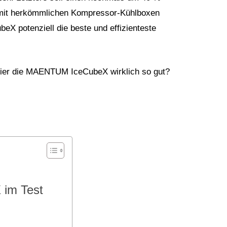
 mit herkömmlichen Kompressor-Kühlboxen
X potenziell die beste und effizienteste
t hier die MAENTUM IceCubeX wirklich so gut?
im Test