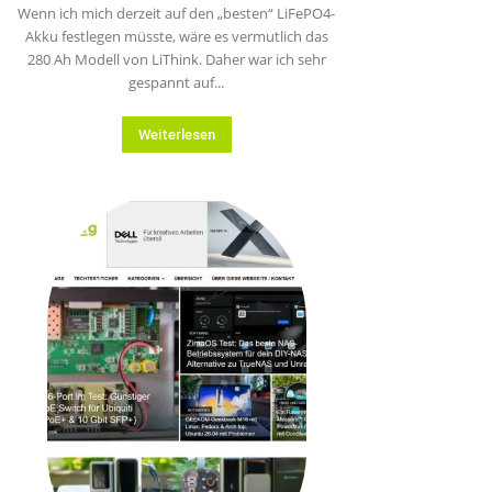
Wenn ich mich derzeit auf den „besten“ LiFePO4-
Akku festlegen müsste, wäre es vermutlich das
280 Ah Modell von LiThink. Daher war ich sehr
gespannt auf...
Weiterlesen