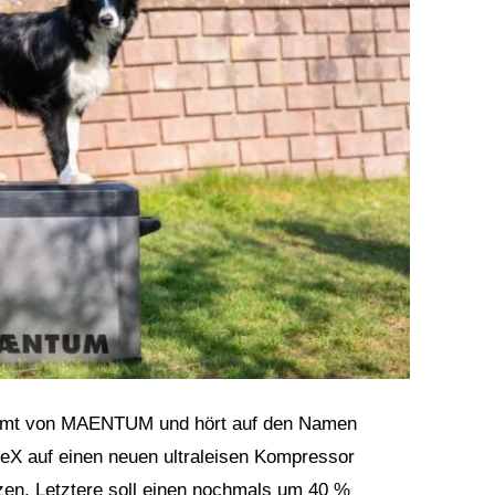
tammt von MAENTUM und hört auf den Namen
X auf einen neuen ultraleisen Kompressor
zen. Letztere soll einen nochmals um 40 %