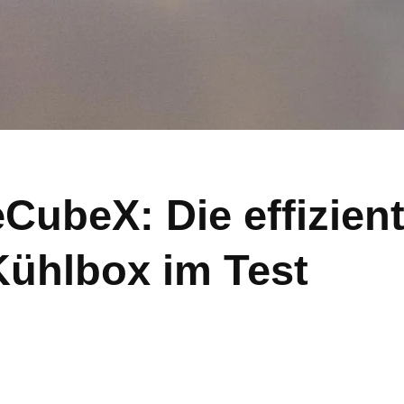
ubeX: Die effizient
ühlbox im Test