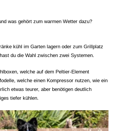
 und was gehört zum warmen Wetter dazu?
ränke kühl im Garten lagern oder zum Grillplatz
r hast du die Wahl zwischen zwei Systemen.
ühlboxen, welche auf dem Peltier-Element
Modelle, welche einen Kompressor nutzen, wie ein
rlich etwas teurer, aber benötigen deutlich
ges tiefer kühlen.