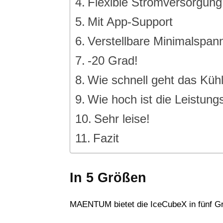
Flexible Stromversorgung
Mit App-Support
Verstellbare Minimalspan
-20 Grad!
Wie schnell geht das Küh
Wie hoch ist die Leistun
Sehr leise!
Fazit
In 5 Größen
MAENTUM bietet die IceCubeX in fünf G