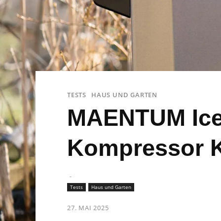
TESTS
HAUS UND GARTEN
MAENTUM IceC
Kompressor K
-
Tests
Haus und Garten
27. MAI 2025