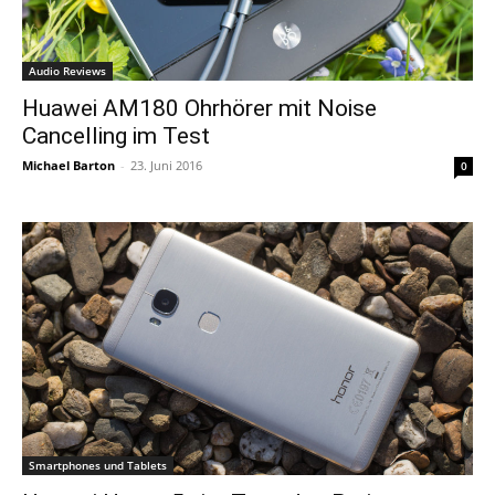
Audio Reviews
Huawei AM180 Ohrhörer mit Noise
Cancelling im Test
Michael Barton
-
23. Juni 2016
0
Smartphones und Tablets