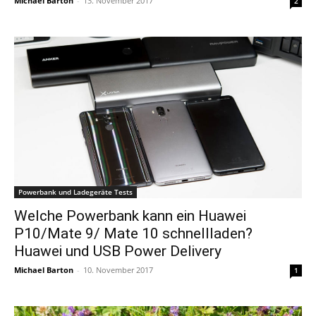
Michael Barton
-
13. November 2017
2
Powerbank und Ladegeräte Tests
Welche Powerbank kann ein Huawei
P10/Mate 9/ Mate 10 schnellladen?
Huawei und USB Power Delivery
Michael Barton
-
10. November 2017
1