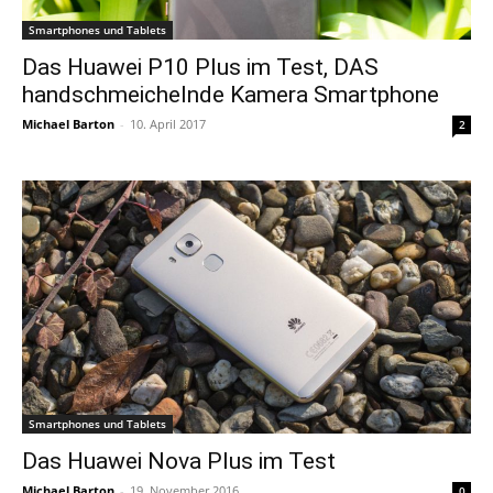
Smartphones und Tablets
Das Huawei P10 Plus im Test, DAS
handschmeichelnde Kamera Smartphone
Michael Barton
-
10. April 2017
2
Smartphones und Tablets
Das Huawei Nova Plus im Test
Michael Barton
-
19. November 2016
0