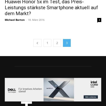
Huawei Honor 5x im Test, das Preis-
Leistungs stärkste Smartphone aktuell auf
dem Markt?
Michael Barton
-
18. März 2016
3
1
2
3