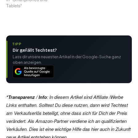
Tablets"
TIPP
Dir gefällt Techtest?
Lass dir unsere neuesten Artikel in der Google-Suche ganz
oben anzeigen.
*Transparenz / Info
: In diesem Artikel sind Affiliate /Werbe
Links enthalten. Solltest Du diese nutzen, dann wird Techtest
am Verkaufserlös beteiligt, ohne dass sich für Dich der Preis
verändert. Als Amazon-Partner verdiene ich an qualifizierten
Verkäufen. Dies ist eine wichtige Hilfe das hier auch in Zukunft
neue Artikel entstehen können.