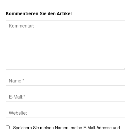
Kommentieren Sie den Artikel
Kommentar:
Na
E-
Mai
Web
Speichern Sie meinen Namen, meine E-Mail-Adresse und