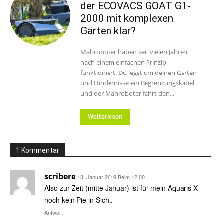
der ECOVACS GOAT G1-
2000 mit komplexen
Gärten klar?
Mähroboter haben seit vielen Jahren
nach einem einfachen Prinzip
funktioniert. Du legst um deinen Garten
und Hindernisse ein Begrenzungskabel
und der Mähroboter fährt den...
Weiterlesen
1 Kommentar
scribere
13. Januar 2019 Beim 12:00
Also zur Zeit (mitte Januar) ist für mein Aquaris X
noch kein Pie in Sicht.
Antwort