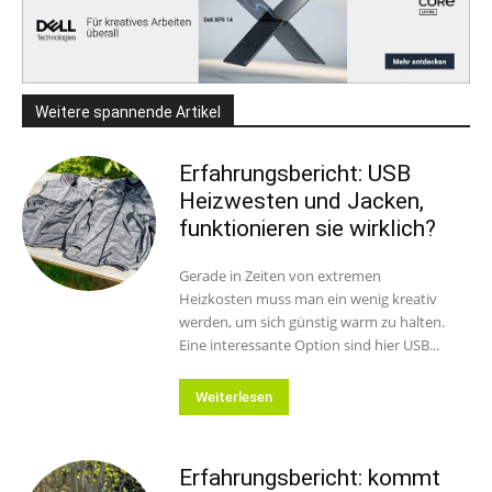
Weitere spannende Artikel
Erfahrungsbericht: USB
Heizwesten und Jacken,
funktionieren sie wirklich?
Gerade in Zeiten von extremen
Heizkosten muss man ein wenig kreativ
werden, um sich günstig warm zu halten.
Eine interessante Option sind hier USB...
Weiterlesen
Erfahrungsbericht: kommt