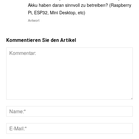
Akku haben daran sinnvoll zu betreiben? (Raspberry
Pi, ESP32, Mini Desktop, etc)
Antwort
Kommentieren Sie den Artikel
Kommentar:
Na
E-
Mai