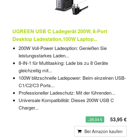
UGREEN USB C Ladegerät 200W, 8-Port
Desktop Ladestation,100W Laptop...
200W Voll-Power Ladeoption: Genießen Sie
leistungsstarkes Laden...
8-IN-1 für Multitasking: Lade bis zu 8 Geräte
gleichzeitig mit...
100W blitzschnelle Ladepower: Beim einzelnen USB-
C1/C2/C3 Ports...
Professioneller Ladeschutz: Mit der führenden...
Universale Kompatibilität: Dieses 200W USB C
Charger...
53,95 €
−26,04 €
Bei Amazon kaufen