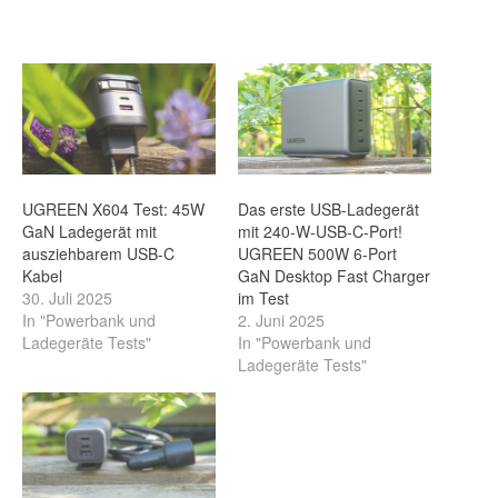
UGREEN X604 Test: 45W
Das erste USB-Ladegerät
GaN Ladegerät mit
mit 240-W-USB-C-Port!
ausziehbarem USB-C
UGREEN 500W 6-Port
Kabel
GaN Desktop Fast Charger
30. Juli 2025
im Test
In "Powerbank und
2. Juni 2025
Ladegeräte Tests"
In "Powerbank und
Ladegeräte Tests"