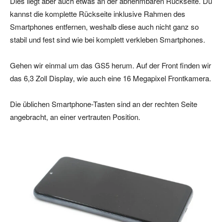
Dies liegt aber auch etwas an der abnehmbaren Rückseite. Du
kannst die komplette Rückseite inklusive Rahmen des
Smartphones entfernen, weshalb diese auch nicht ganz so
stabil und fest sind wie bei komplett verkleben Smartphones.
Gehen wir einmal um das GS5 herum. Auf der Front finden wir
das 6,3 Zoll Display, wie auch eine 16 Megapixel Frontkamera.
Die üblichen Smartphone-Tasten sind an der rechten Seite
angebracht, an einer vertrauten Position.