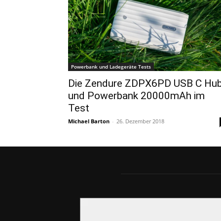
Powerbank und Ladegeräte Tests
Die Zendure ZDPX6PD USB C Hu
und Powerbank 20000mAh im
Test
Michael Barton
-
26. Dezember 2018