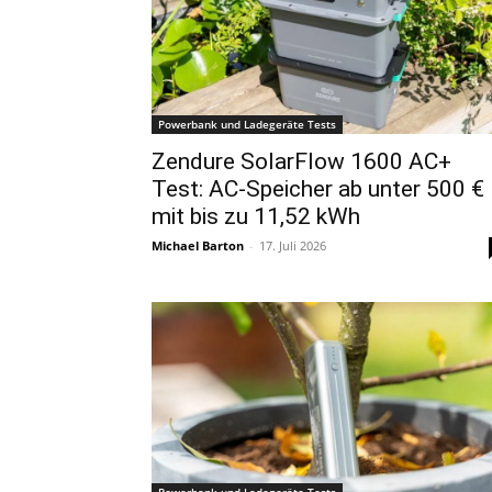
Powerbank und Ladegeräte Tests
Zendure SolarFlow 1600 AC+
Test: AC-Speicher ab unter 500 €
mit bis zu 11,52 kWh
Michael Barton
-
17. Juli 2026