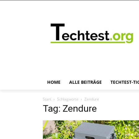
HOME
ALLE BEITRÄGE
TECHTEST-TI
Start
Schlagworte
Zendure
Tag: Zendure