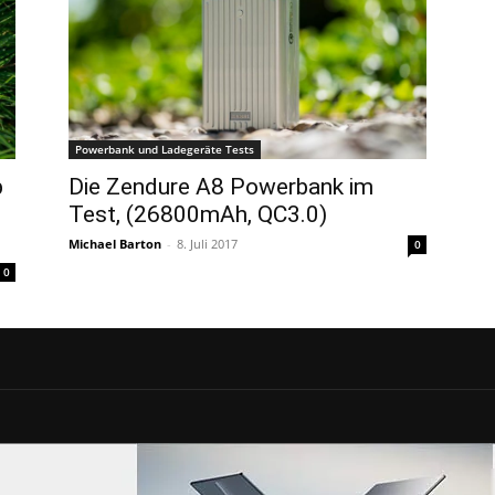
Powerbank und Ladegeräte Tests
b
Die Zendure A8 Powerbank im
Test, (26800mAh, QC3.0)
Michael Barton
-
8. Juli 2017
0
0