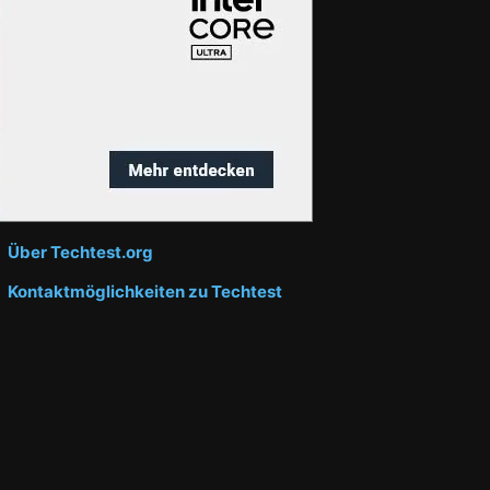
Über Techtest.org
Kontaktmöglichkeiten zu Techtest