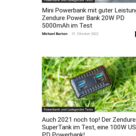
Powerbank und Ladegeräte Tests
Mini Powerbank mit guter Leistun
Zendure Power Bank 20W PD
5000mAh im Test
Michael Barton
-
31. Oktober 2022
Powerbank und Ladegeräte Tests
Auch 2021 noch top! Der Zendure
SuperTank im Test, eine 100W U
PD Powerbank!