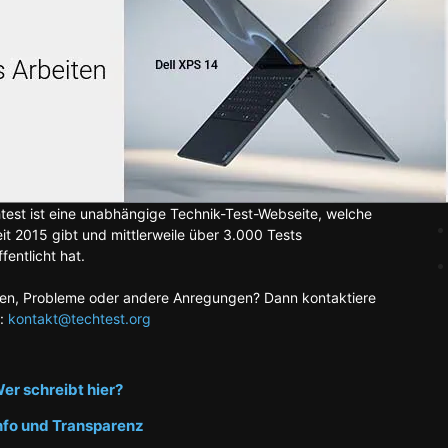
test ist eine unabhängige Technik-Test-Webseite, welche
eit 2015 gibt und mittlerweile über 3.000 Tests
fentlicht hat.
en, Probleme oder andere Anregungen? Dann kontaktiere
:
kontakt@techtest.org
er schreibt hier?
nfo und Transparenz