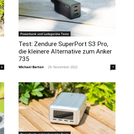
Powerbank und Ladegeräte Tests
Test: Zendure SuperPort S3 Pro,
die kleinere Alternative zum Anker
735
Michael Barton
-
29. November 2022
0
7