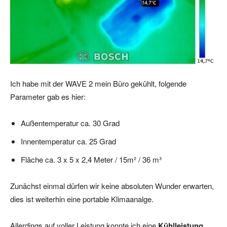
Ich habe mit der WAVE 2 mein Büro gekühlt, folgende
Parameter gab es hier:
Außentemperatur ca. 30 Grad
Innentemperatur ca. 25 Grad
Fläche ca. 3 x 5 x 2,4 Meter / 15m² / 36 m³
Zunächst einmal dürfen wir keine absoluten Wunder erwarten,
dies ist weiterhin eine portable Klimaanalge.
Allerdings auf voller Leistung konnte ich eine
Kühlleistung