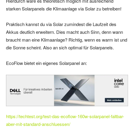
Hierdurch wäre es theoretisch möglich mit ausreichend
starken Solarpanels die Klimaanlage via Solar zu betreiben!
Praktisch kannst du via Solar zumindest die Laufzeit des
Akkus deutlich erweitern. Dies macht auch Sinn, denn wann
braucht man eine Klimaanlage? Richtig, wenn es warm ist und
die Sonne scheint. Also an sich optimal für Solarpanels.
EcoFlow bietet ein eigenes Solarpanel an:
https://techtest.org/test-das-ecoflow-160w-solarpanel-faltbar-
aber-mit-standard-anschluessen/