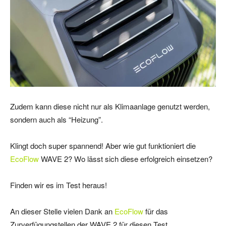
Zudem kann diese nicht nur als Klimaanlage genutzt werden,
sondern auch als “Heizung”.
Klingt doch super spannend! Aber wie gut funktioniert die
EcoFlow
WAVE 2? Wo lässt sich diese erfolgreich einsetzen?
Finden wir es im Test heraus!
An dieser Stelle vielen Dank an
EcoFlow
für das
Zurverfügungstellen der WAVE 2 für diesen Test.