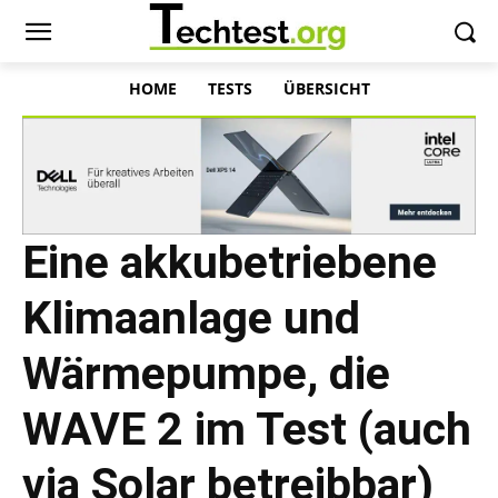
HOME
TESTS
ÜBERSICHT
Eine akkubetriebene
Klimaanlage und
Wärmepumpe, die
WAVE 2 im Test (auch
via Solar betreibbar)